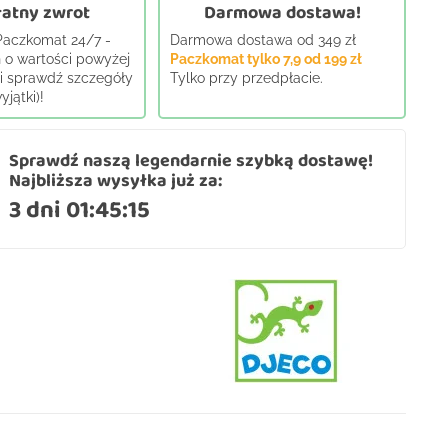
atny zwrot
Darmowa dostawa!
 Paczkomat 24/7 -
Darmowa dostawa od 349 zł
 o wartości powyżej
Paczkomat tylko 7,9 od 199 zł
j i sprawdź szczegóły
Tylko przy przedpłacie.
jątki)!
Sprawdź naszą legendarnie szybką dostawę!
Najbliższa wysyłka już za:
3 dni 01:45:14