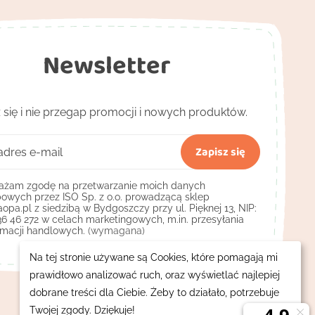
Newsletter
 się i nie przegap promocji i nowych produktów.
żam zgodę na przetwarzanie moich danych
owych przez ISO Sp. z o.o. prowadzącą sklep
opa.pl z siedzibą w Bydgoszczy przy ul. Pięknej 13, NIP:
36 46 272 w celach marketingowych, m.in. przesyłania
rmacji handlowych.
(wymagana)
Na tej stronie używane są Cookies, które pomagają mi
prawidłowo analizować ruch, oraz wyświetlać najlepiej
dobrane treści dla Ciebie. Żeby to działało, potrzebuje
Twojej zgody. Dziękuje!