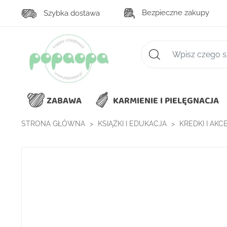
Bezpieczne zakupy
Szybka dostawa
Zaawansowane wys
ZABAWA
KARMIENIE I PIELĘGNACJA
STRONA GŁÓWNA
KSIĄŻKI I EDUKACJA
KREDKI I AK