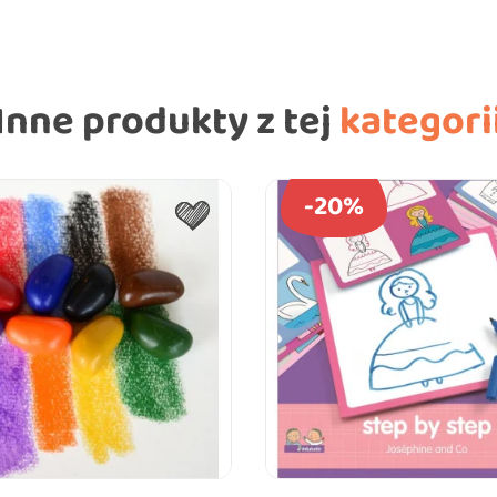
Inne produkty z tej
kategori
-20%