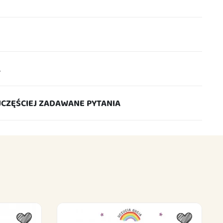
A
JCZĘŚCIEJ ZADAWANE PYTANIA