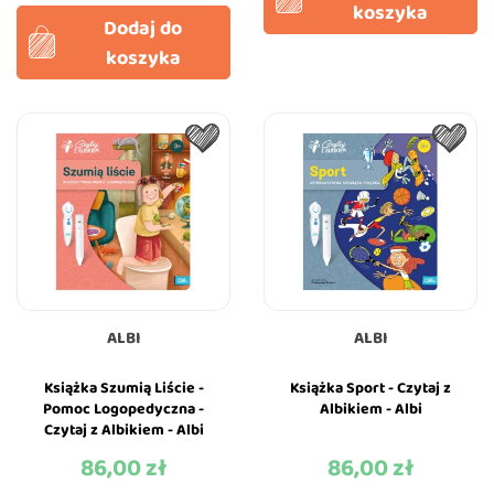
koszyka
Dodaj do
koszyka
ALBI
ALBI
Książka Szumią Liście -
Książka Sport - Czytaj z
Pomoc Logopedyczna -
Albikiem - Albi
Czytaj z Albikiem - Albi
86,00 zł
86,00 zł
Cena
Cena