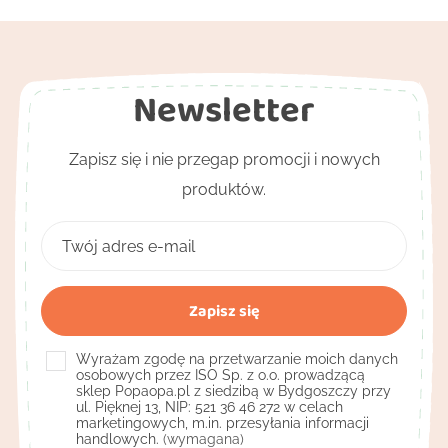
Newsletter
Zapisz się i nie przegap promocji i nowych
produktów.
Wyrażam zgodę na przetwarzanie moich danych
osobowych przez ISO Sp. z o.o. prowadzącą
sklep Popaopa.pl z siedzibą w Bydgoszczy przy
ul. Pięknej 13, NIP: 521 36 46 272 w celach
marketingowych, m.in. przesyłania informacji
handlowych.
(wymagana)