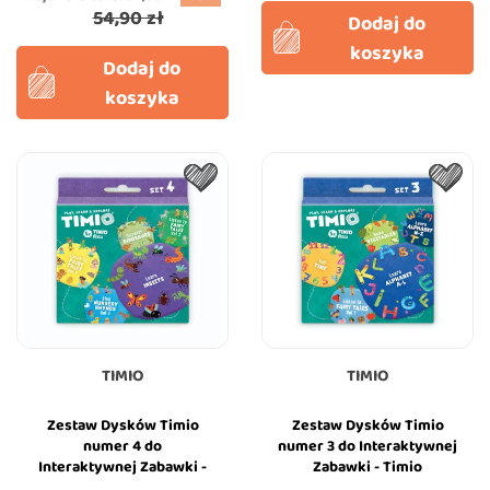
54,90 zł
Dodaj do
koszyka
Dodaj do
koszyka
TIMIO
TIMIO
Zestaw Dysków Timio
Zestaw Dysków Timio
numer 4 do
numer 3 do Interaktywnej
Interaktywnej Zabawki -
Zabawki - Timio
Timio