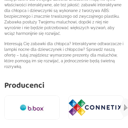
właściwości interaktywne, ale też jakość: zabawki interaktywne
dla chłopca i dziewczynki są wykonane z tworzywa ABS:
bezpiecznego i znacznie trwalszego od zwyczajnego plastiku.
Zabawka posłuży Twojemu maluchowi, dopóki z niej nie
wyrośnie i nie będzie potrzebować większych wyzwań, aby
wciąż harmonijnie się rozwijać.
Interesują Cię zabawki dla chłopca? Interaktywne odtwarzacze i
lampki nocne dla dziewczynek i chłopców? Sprawdź naszą
ofertę – tutaj znajdziesz wymarzone prezenty dla maluchów,
które pomogą im się rozwijać, a jednocześnie będą świetną
rozrywką.
Producenci