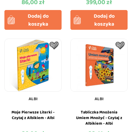
86,00 zł
399,00 zł
Cena
Cena
Dodaj do
Dodaj do
koszyka
koszyka
ALBI
ALBI
Moje Pierwsze Literki -
Tabliczka Mnożenia
Czytaj z Albikiem - Albi
Umiem Mnożyć - Czytaj z
Albikiem - Albi