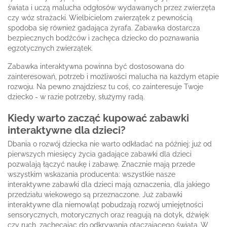
świata i uczą malucha odgłosów wydawanych przez zwierzęta
czy wóz strażacki. Wielbicielom zwierzątek z pewnością
spodoba się również gadająca żyrafa. Zabawka dostarcza
bezpiecznych bodźców i zachęca dziecko do poznawania
egzotycznych zwierzątek.
Zabawka interaktywna powinna być dostosowana do
zainteresowań, potrzeb i możliwości malucha na każdym etapie
rozwoju. Na pewno znajdziesz tu coś, co zainteresuje Twoje
dziecko - w razie potrzeby, służymy radą.
Kiedy warto zacząć kupować zabawki
interaktywne dla dzieci?
Dbania o rozwój dziecka nie warto odkładać na później: już od
pierwszych miesięcy życia gadające zabawki dla dzieci
pozwalają łączyć naukę i zabawę. Znacznie mają przede
wszystkim wskazania producenta: wszystkie nasze
interaktywne zabawki dla dzieci mają oznaczenia, dla jakiego
przedziału wiekowego są przeznaczone. Już zabawki
interaktywne dla niemowląt pobudzają rozwój umiejętności
sensorycznych, motorycznych oraz reagują na dotyk, dźwięk
czy ruch, zachęcając do odkrywania otaczającego świata. W