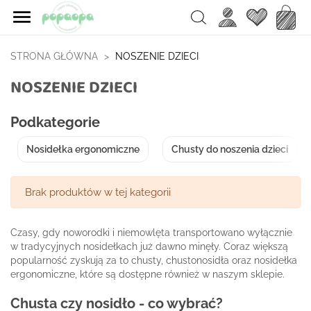

Ulubione
Koszy
Search
STRONA GŁÓWNA
NOSZENIE DZIECI
NOSZENIE DZIECI
Podkategorie
Nosidełka ergonomiczne
Chusty do noszenia dzieci
Brak produktów w tej kategorii
Czasy, gdy noworodki i niemowlęta transportowano wyłącznie
w tradycyjnych nosidełkach już dawno minęły. Coraz większą
popularność zyskują za to chusty, chustonosidła oraz nosidełka
ergonomiczne, które są dostępne również w naszym sklepie.
Chusta czy nosidło - co wybrać?