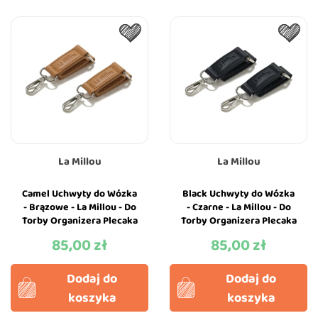
La Millou
La Millou
Camel Uchwyty do Wózka
Black Uchwyty do Wózka
- Brązowe - La Millou - Do
- Czarne - La Millou - Do
Torby Organizera Plecaka
Torby Organizera Plecaka
85,00 zł
85,00 zł
Cena
Cena
Dodaj do
Dodaj do
koszyka
koszyka