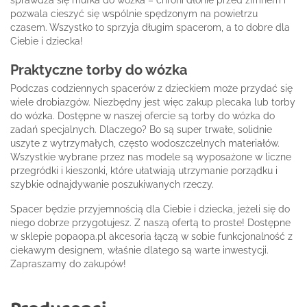
pozwala cieszyć się wspólnie spędzonym na powietrzu
czasem. Wszystko to sprzyja długim spacerom, a to dobre dla
Ciebie i dziecka!
Praktyczne torby do wózka
Podczas codziennych spacerów z dzieckiem może przydać się
wiele drobiazgów. Niezbędny jest więc zakup plecaka lub torby
do wózka. Dostępne w naszej ofercie są torby do wózka do
zadań specjalnych. Dlaczego? Bo są super trwałe, solidnie
uszyte z wytrzymałych, często wodoszczelnych materiałów.
Wszystkie wybrane przez nas modele są wyposażone w liczne
przegródki i kieszonki, które ułatwiają utrzymanie porządku i
szybkie odnajdywanie poszukiwanych rzeczy.
Spacer będzie przyjemnością dla Ciebie i dziecka, jeżeli się do
niego dobrze przygotujesz. Z naszą ofertą to proste! Dostępne
w sklepie popaopa.pl akcesoria łączą w sobie funkcjonalność z
ciekawym designem, właśnie dlatego są warte inwestycji.
Zapraszamy do zakupów!