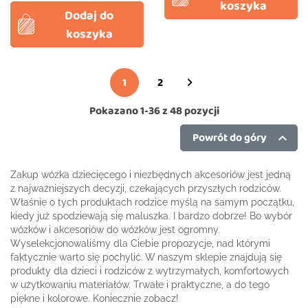
koszyka
Dodaj do
koszyka
1
2

Pokazano 1-36 z 48 pozycji
Powrót do góry

Zakup wózka dziecięcego i niezbędnych akcesoriów jest jedną
z najważniejszych decyzji, czekających przyszłych rodziców.
Właśnie o tych produktach rodzice myślą na samym początku,
kiedy już spodziewają się maluszka. I bardzo dobrze! Bo wybór
wózków i akcesoriów do wózków jest ogromny.
Wyselekcjonowaliśmy dla Ciebie propozycje, nad którymi
faktycznie warto się pochylić. W naszym sklepie znajdują się
produkty dla dzieci i rodziców z wytrzymałych, komfortowych
w użytkowaniu materiałów. Trwałe i praktyczne, a do tego
piękne i kolorowe. Koniecznie zobacz!