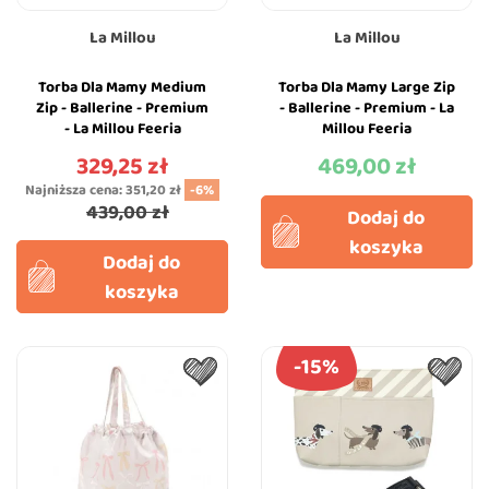
La Millou
La Millou
Torba Dla Mamy Medium
Torba Dla Mamy Large Zip
Zip - Ballerine - Premium
- Ballerine - Premium - La
- La Millou Feeria
Millou Feeria
329,25 zł
469,00 zł
Cena
Cena
Najniższa cena:
351,20 zł
-6%
439,00 zł
Dodaj do
koszyka
Dodaj do
koszyka
-15%