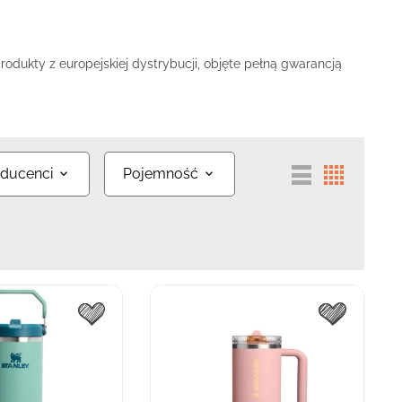
rodukty z europejskiej dystrybucji, objęte pełną gwarancją
ducenci
Pojemność