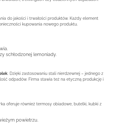
nia do jakości i trwałości produktów. Każdy element
konieczności kupowania nowego produktu.
wia.
czy schłodzonej lemoniady.
elek
. Dzięki zastosowaniu stali nierdzewnej – jednego z
ilość odpadów. Firma stawia też na etyczną produkcję i
rka oferuje również termosy obiadowe, butelki, kubki z
świeżym powietrzu.