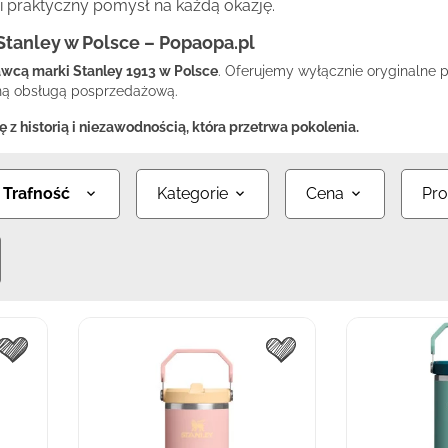
 i praktyczny pomysł na każdą okazję.
 Stanley w Polsce – Popaopa.pl
awcą marki Stanley 1913 w Polsce
. Oferujemy wyłącznie oryginalne p
lną obsługą posprzedażową.
 z historią i niezawodnością, która przetrwa pokolenia.
:
Trafność
Kategorie
Cena
Pro
