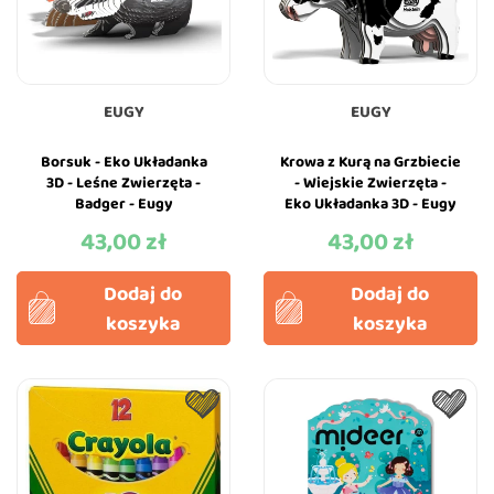
EUGY
EUGY
Borsuk - Eko Układanka
Krowa z Kurą na Grzbiecie
3D - Leśne Zwierzęta -
- Wiejskie Zwierzęta -
Badger - Eugy
Eko Układanka 3D - Eugy
43,00 zł
43,00 zł
Cena
Cena
Dodaj do
Dodaj do
koszyka
koszyka