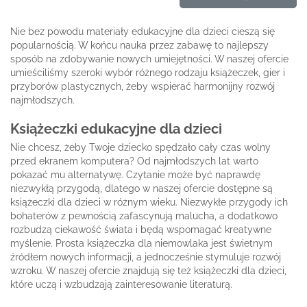
Nie bez powodu materiały edukacyjne dla dzieci cieszą się
popularnością. W końcu nauka przez zabawę to najlepszy
sposób na zdobywanie nowych umiejętności. W naszej ofercie
umieściliśmy szeroki wybór różnego rodzaju książeczek, gier i
przyborów plastycznych, żeby wspierać harmonijny rozwój
najmłodszych.
Książeczki edukacyjne dla dzieci
Nie chcesz, żeby Twoje dziecko spędzało cały czas wolny
przed ekranem komputera? Od najmłodszych lat warto
pokazać mu alternatywę. Czytanie może być naprawdę
niezwykłą przygodą, dlatego w naszej ofercie dostępne są
książeczki dla dzieci w różnym wieku. Niezwykłe przygody ich
bohaterów z pewnością zafascynują malucha, a dodatkowo
rozbudzą ciekawość świata i będą wspomagać kreatywne
myślenie. Prosta książeczka dla niemowlaka jest świetnym
źródłem nowych informacji, a jednocześnie stymuluje rozwój
wzroku. W naszej ofercie znajdują się też książeczki dla dzieci,
które uczą i wzbudzają zainteresowanie literaturą.