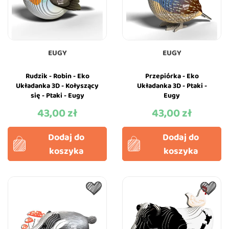
EUGY
EUGY
Rudzik - Robin - Eko
Przepiórka - Eko
Układanka 3D - Kołyszący
Układanka 3D - Ptaki -
się - Ptaki - Eugy
Eugy
43,00 zł
43,00 zł
Cena
Cena
Dodaj do
Dodaj do
koszyka
koszyka