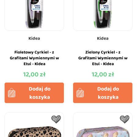
Kidea
Kidea
Fioletowy Cyrkiel - z
Zielony Cyrkiel - z
Grafitami Wymiennymi w
Grafitami Wymiennymi w
Etui - Kidea
Etui - Kidea
12,00 zł
12,00 zł
Cena
Cena
Dodaj do
Dodaj do
koszyka
koszyka