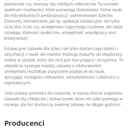
planszowe czy zestawy dla młodych odkrywców. To szerokie
spektrum możliwości, które pozwalają dostosować formę nauki
do indywidualnych predyspozycji i zainteresowań dziecka.
Elementy interaktywne, jak np. aplikacje edukacyjne, nie tylko
uczą liter, liczb czy umiejętności logicznego myślenia, ale także
rozwijają zdolności społeczne, umiejętność współpracy oraz
kreatywność.
Edukacyjne zabawki dla dzieci nie tylko dostarczają radości i
satysfakcji z nauki, ale również inspirują maluchy do eksploracji
świata w sposób, który dla nich jest fascynujący i przyjemny. To
właśnie ta synergia między zabawą a zdobywaniem
umiejętności kształtuje pozytywne podejście do nauki,
sprzyjając rozwijaniu ciekawości, samodzielności i zdolności u
najmłodszych.
Jeśli szukasz prezentu dla malucha, w naszej ofercie znajdziesz
zabawki dla chłopców i dziewczynek, które nie tylko pomogą w
rozwoju, ale też dostarczą świetnej zabawy na długie godziny!
Producenci