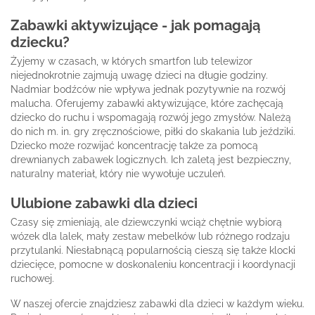
Zabawki aktywizujące - jak pomagają
dziecku?
Żyjemy w czasach, w których smartfon lub telewizor
niejednokrotnie zajmują uwagę dzieci na długie godziny.
Nadmiar bodźców nie wpływa jednak pozytywnie na rozwój
malucha. Oferujemy zabawki aktywizujące, które zachęcają
dziecko do ruchu i wspomagają rozwój jego zmysłów. Należą
do nich m. in. gry zręcznościowe, piłki do skakania lub jeździki.
Dziecko może rozwijać koncentrację także za pomocą
drewnianych zabawek logicznych. Ich zaletą jest bezpieczny,
naturalny materiał, który nie wywołuje uczuleń.
Ulubione zabawki dla dzieci
Czasy się zmieniają, ale dziewczynki wciąż chętnie wybiorą
wózek dla lalek, mały zestaw mebelków lub różnego rodzaju
przytulanki. Niesłabnącą popularnością cieszą się także klocki
dziecięce, pomocne w doskonaleniu koncentracji i koordynacji
ruchowej.
W naszej ofercie znajdziesz zabawki dla dzieci w każdym wieku.