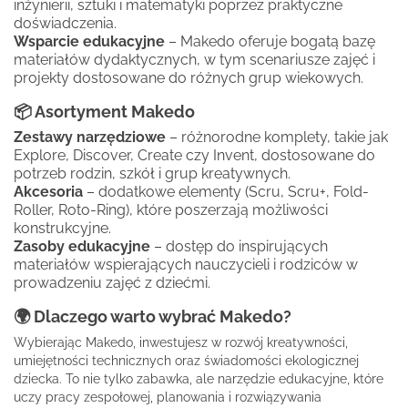
inżynierii, sztuki i matematyki poprzez praktyczne
doświadczenia.
Wsparcie edukacyjne
– Makedo oferuje bogatą bazę
materiałów dydaktycznych, w tym scenariusze zajęć i
projekty dostosowane do różnych grup wiekowych.
📦 Asortyment Makedo
Zestawy narzędziowe
– różnorodne komplety, takie jak
Explore, Discover, Create czy Invent, dostosowane do
potrzeb rodzin, szkół i grup kreatywnych.
Akcesoria
– dodatkowe elementy (Scru, Scru+, Fold-
Roller, Roto-Ring), które poszerzają możliwości
konstrukcyjne.
Zasoby edukacyjne
– dostęp do inspirujących
materiałów wspierających nauczycieli i rodziców w
prowadzeniu zajęć z dziećmi.
🌍 Dlaczego warto wybrać Makedo?
Wybierając Makedo, inwestujesz w rozwój kreatywności,
umiejętności technicznych oraz świadomości ekologicznej
dziecka. To nie tylko zabawka, ale narzędzie edukacyjne, które
uczy pracy zespołowej, planowania i rozwiązywania