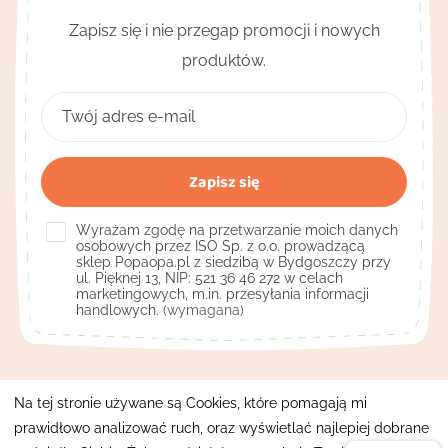
Zapisz się i nie przegap promocji i nowych
produktów.
Wyrażam zgodę na przetwarzanie moich danych
osobowych przez ISO Sp. z o.o. prowadzącą
sklep Popaopa.pl z siedzibą w Bydgoszczy przy
ul. Pięknej 13, NIP: 521 36 46 272 w celach
marketingowych, m.in. przesyłania informacji
handlowych.
(wymagana)
Kontakt

Na tej stronie używane są Cookies, które pomagają mi
prawidłowo analizować ruch, oraz wyświetlać najlepiej dobrane
Pomocne linki
