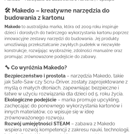
🛠️ Makedo – kreatywne narzędzia do
budowania z kartonu
Makedo
to australijska marka, która od 2009 roku inspiruje
dzieci i dorosłych do twórczego wykorzystania kartonu poprzez
innowacyjne zestawy narzędzi do budowania. Jej produkty
umożliwiają przekształcanie zwykłych pudełek w niezwykłe
konstrukcje, rozwijając wyobraźnię, zdolności manualne oraz
promując zrównoważone podejście do zabawy.
🔧 Co wyróżnia Makedo?
Bezpieczeństwo i prostota
– narzędzia Makedo, takie
jak Safe-Saw czy Scru-Driver, zostały zaprojektowane z
myślą o małych dłoniach, zapewniając bezpieczne i
łatwe w użyciu rozwiązania dla dzieci od 5. roku życia.
Ekologiczne podejście
– marka promuje upcykling,
zachęcając do ponownego wykorzystania kartonów i
innych materiałów, co wpisuje się w ideę
zrównoważonego rozwoju.
Rozwój umiejętności STEAM
– zabawa z Makedo
wspiera rozwój kompetencji z zakresu nauki, technologii,