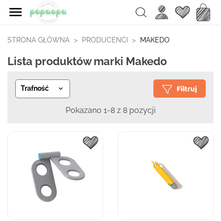

Ulubione
Koszy
Search
STRONA GŁÓWNA
PRODUCENCI
MAKEDO
Lista produktów marki Makedo
Filtruj
Trafność

Pokazano 1-8 z 8 pozycji