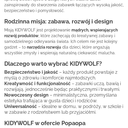
zainspirowały do stworzenia zabawek łączących wysoką jakość,
bezpieczeństwo i pomysłowość.
Rodzinna misja: zabawa, rozwój i design
Misją KIDYWOLF jest projektowanie
mądrych, wspierających
rozwój produktów
, które zachęcają do kreatywnej zabawy i
samodzielnego odkrywania świata. Ich celem nie jest kolejny
gadżet – to
narzędzia rozwoju
dla dzieci, które angażują
wszystkie zmysły i wspierają naturalną ciekawość malucha.
Dlaczego warto wybrać KIDYWOLF?
Bezpieczeństwo i jakość
– każdy produkt powstaje z
myślą o zdrowiu i komforcie najmłodszych.
Kreatywność i funkcjonalność
– zabawki uczą, bawią i
rozwijają, jednocześnie będąc praktycznymi i trwałymi.
Nowoczesny design
– minimalistyczna, przemyślana
estetyka trafiająca w gusta dzieci i rodziców.
Uniwersalność
– idealne w domu, w podróży, w szkole i
w zabawie z rodzeństwem lub przyjaciółmi.
KIDYWOLF w ofercie Popaopa