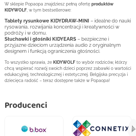
W sklepie Popaopa znajdziesz pełną ofertę
produktów
KIDYWOLF
, w tym bestsellerowe:
Tablety rysunkowe KIDYDRAW-MINI
– idealne do nauki
rysowania, rozwijania koncentracji i kreatywności w
podróży i w domu.
Słuchawki i głośniki KIDYEARS
– bezpieczne i
przyjazne dzieciom urządzenia audio z oryginalnym
designem i funkcją ograniczenia głośności.
To wszystko sprawia, że
KIDYWOLF
to wybór rodziców, którzy
chcą wspierać rozwój swoich dzieci poprzez zabawki o wartości
edukacyjnej, technologicznej i estetycznej. Belgijska precyzja i
dziecięca radość – teraz dostępne także w Popaopa!
Producenci