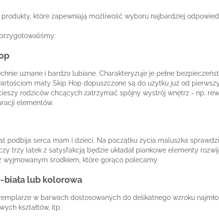
 produkty, które zapewniają możliwość wyboru najbardziej odpowie
 przygotowaliśmy:
op
chnie uznane i bardzo lubiane. Charakteryzuje je pełne bezpieczeń
wartościom maty Skip Hop dopuszczone są do użytku już od pierwszy
ieszy rodziców chcących zatrzymać spójny wystrój wnętrz - np. rew
racji elementów.
 lat podbija serca mam i dzieci. Na początku życia maluszka sprawdzi
 czy trzy latek z satysfakcją będzie układał piankowe elementy roz
z wyjmowanym środkiem, które gorąco polecamy.
-biała lub kolorowa
gzemplarze w barwach dostosowanych do delikatnego wzroku najmło
wych kształtów, itp.