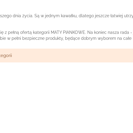
wszego dnia życia. Są w jednym kawałku, dlatego jeszcze łatwiej utrz
 z pełną ofertą kategorii MATY PIANKOWE. Na koniec nasza rada - ja
bie w pełni bezpieczne produkty, będące dobrym wyborem na całe l
egorii