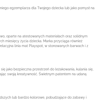
dniego egzemplarza dla Twojego dziecka lub jako pomysł na
stwo, oparte na atestowanych materiałach oraz solidnym
ch miesięcy życia dziecka. Marka przyciąga również
elacyjna linia mat Playspot, w stonowanych barwach i z
 się jako bezpieczna przestrzeń do leżakowania, kulania się,
wijając swoją kreatywność. Świetnym patentem na udaną
dszych lub bardzo kolorowe, pobudzające do zabawy i