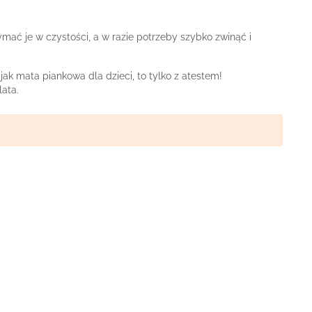
ymać je w czystości, a w razie potrzeby szybko zwinąć i
k mata piankowa dla dzieci, to tylko z atestem!
ata.