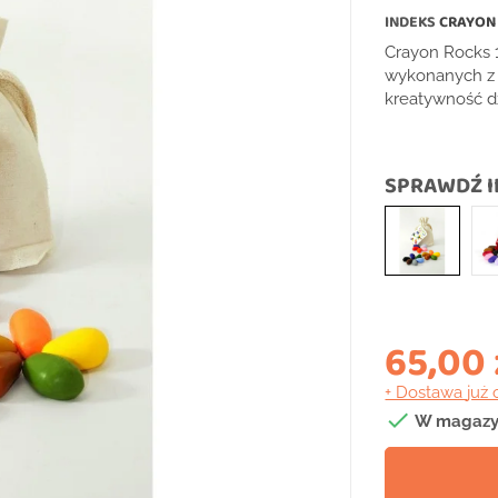
INDEKS
CRAYON
Crayon Rocks 
wykonanych z 
kreatywność dz
SPRAWDŹ I
65,00 
+ Dostawa
już 

W magazy