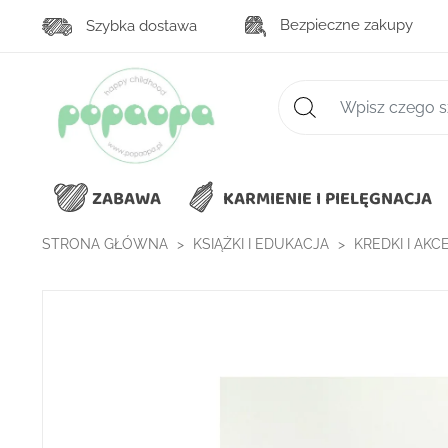
Bezpieczne zakupy
Szybka dostawa
Zaawansowane wys
ZABAWA
KARMIENIE I PIELĘGNACJA
STRONA GŁÓWNA
KSIĄŻKI I EDUKACJA
KREDKI I AK