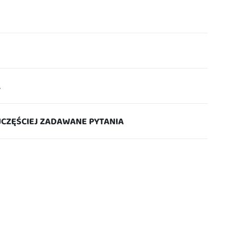
A
JCZĘŚCIEJ ZADAWANE PYTANIA