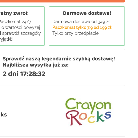
atny zwrot
Darmowa dostawa!
 Paczkomat 24/7 -
Darmowa dostawa od 349 zł
 o wartości powyżej
Paczkomat tylko 7,9 od 199 zł
j i sprawdź szczegóły
Tylko przy przedpłacie.
jątki)!
Sprawdź naszą legendarnie szybką dostawę!
Najbliższa wysyłka już za:
2 dni 17:28:31
cks