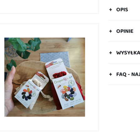
OPIS
OPINIE
WYSYŁK
FAQ - NA