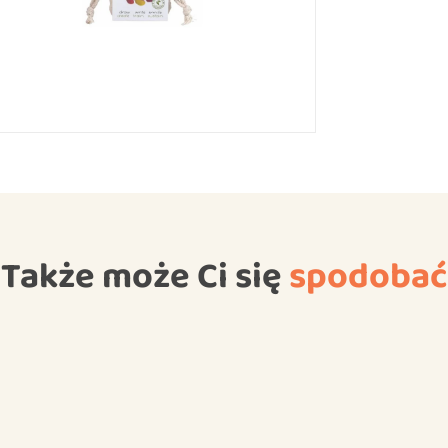
Także może Ci się
spodobać