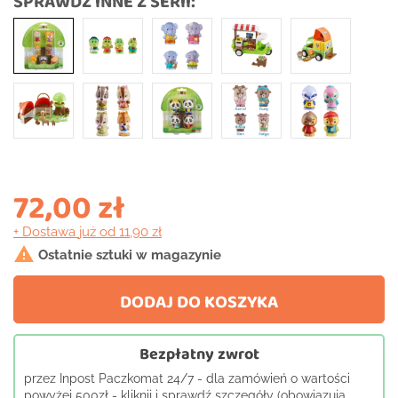
SPRAWDŹ INNE Z SERII:
72,00 zł
+ Dostawa
już od 11,90 zł

Ostatnie sztuki w magazynie
DODAJ DO KOSZYKA
Bezpłatny zwrot
przez Inpost Paczkomat 24/7 - dla zamówień o wartości
powyżej 500zł - kliknij i sprawdź szczegóły (obowiązują