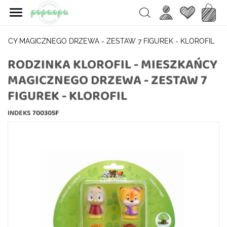

Ulubione
Koszy
Search
KAŃCY MAGICZNEGO DRZEWA - ZESTAW 7 FIGUREK - KLOROFIL
RODZINKA KLOROFIL - MIESZKAŃCY
MAGICZNEGO DRZEWA - ZESTAW 7
FIGUREK - KLOROFIL
INDEKS
700305F