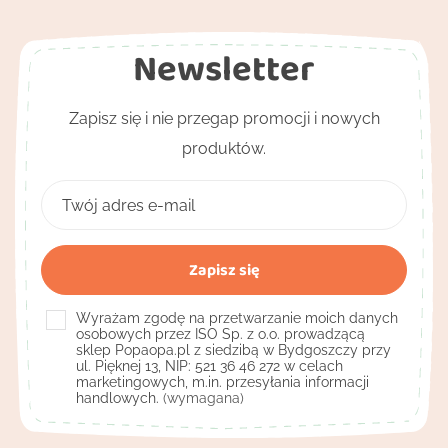
Newsletter
Zapisz się i nie przegap promocji i nowych
produktów.
Wyrażam zgodę na przetwarzanie moich danych
osobowych przez ISO Sp. z o.o. prowadzącą
sklep Popaopa.pl z siedzibą w Bydgoszczy przy
ul. Pięknej 13, NIP: 521 36 46 272 w celach
marketingowych, m.in. przesyłania informacji
handlowych.
(wymagana)