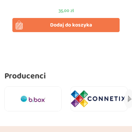
Cena
35,00 zł
Dodaj do koszyka
Producenci