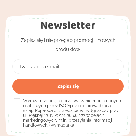
Newsletter
Zapisz się i nie przegap promocji i nowych
produktów.
Wyrażam zgodę na przetwarzanie moich danych
osobowych przez ISO Sp. z o.o. prowadzącą
sklep Popaopa.pl z siedzibą w Bydgoszczy przy
ul. Pięknej 13, NIP: 521 36 46 272 w celach
marketingowych, m.in. przesyłania informacji
handlowych.
(wymagana)