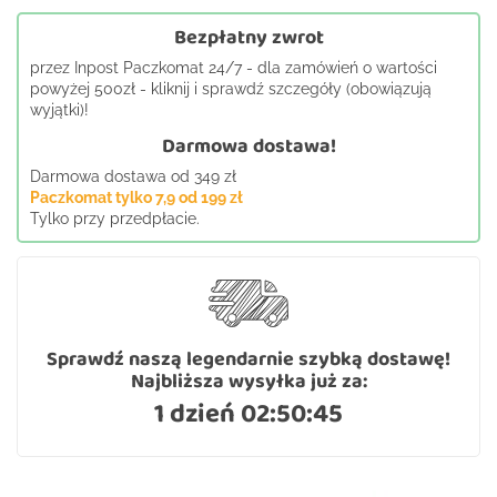
Bezpłatny zwrot
przez Inpost Paczkomat 24/7 - dla zamówień o wartości
powyżej 500zł - kliknij i sprawdź szczegóły (obowiązują
wyjątki)!
Darmowa dostawa!
Darmowa dostawa od 349 zł
Paczkomat tylko 7,9 od 199 zł
Tylko przy przedpłacie.
Sprawdź naszą legendarnie szybką dostawę!
Najbliższa wysyłka już za:
1 dzień 02:50:45