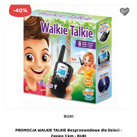
-40%
BUKI
PROMOCJA WALKIE TALKIE Bezprzewodowe dla Dzieci -
Zasięg 3 km - BUKI