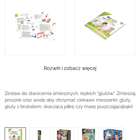
Rozwiń i zobacz więcej
Zestaw do stworzenia śmiesznych, lepkich "glutów". Zmieszaj
proszek oraz wodę aby otrzymać ciekawe mieszanki: gluty,
gluty z brokatem, skaczącą piłkę czy masę puszczającąbąki!