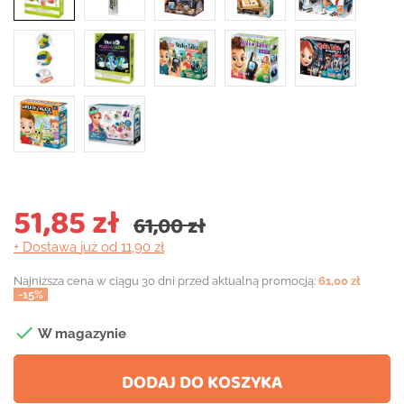
51,85 zł
61,00 zł
+ Dostawa
już od 11,90 zł
Najniższa cena w ciągu 30 dni przed aktualną promocją:
61,00 zł
-15%

W magazynie
DODAJ DO KOSZYKA