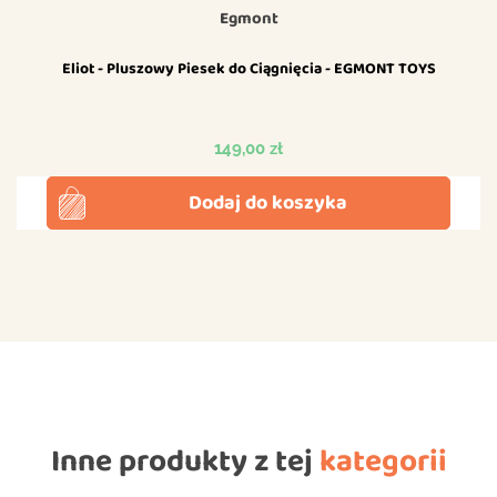
Egmont
Eliot - Pluszowy Piesek do Ciągnięcia - EGMONT TOYS
Cena
149,00 zł
Dodaj do koszyka
Inne produkty z tej
kategorii