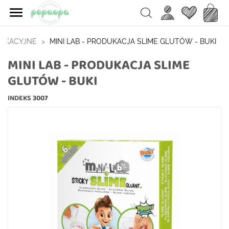

Ulubione
Koszy
Search
DUKACYJNE
MINI LAB - PRODUKACJA SLIME GLUTÓW - BUKI
MINI LAB - PRODUKACJA SLIME
GLUTÓW - BUKI
INDEKS
3007