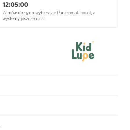
12:04:58
Zamów do 15:00 wybierając Paczkomat Inpost, a
wyślemy jeszcze dziś!
A