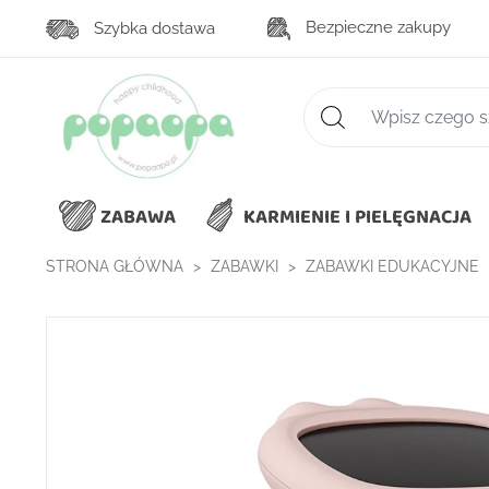
Bezpieczne zakupy
Szybka dostawa
Zaawansowane wys
ZABAWA
KARMIENIE I PIELĘGNACJA
STRONA GŁÓWNA
ZABAWKI
ZABAWKI EDUKACYJNE