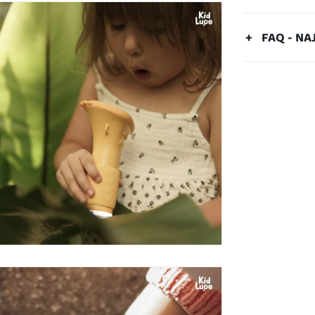
FAQ - NA