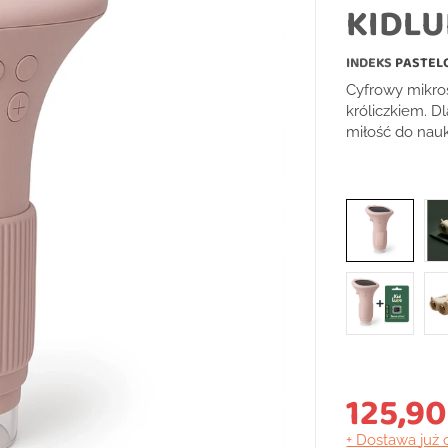
KIDLU
INDEKS
PASTEL
Cyfrowy mikro
króliczkiem. Dl
miłość do nauk
125,90
+ Dostawa
już 