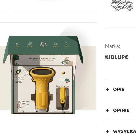
Marka:
KIDLUPE
OPIS
OPINIE
WYSYŁK