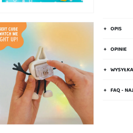
OPIS
OPINIE
WYSYŁK
FAQ - NA