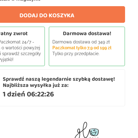
DODAJ DO KOSZYKA
atny zwrot
Darmowa dostawa!
 Paczkomat 24/7 -
Darmowa dostawa od 349 zł
 o wartości powyżej
Paczkomat tylko 7,9 od 199 zł
j i sprawdź szczegóły
Tylko przy przedpłacie.
jątki)!
Sprawdź naszą legendarnie szybką dostawę!
Najbliższa wysyłka już za:
1 dzień 06:22:25