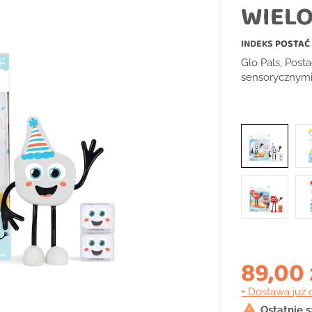
WIELO
INDEKS
POSTAĆ
Glo Pals, Post
sensorycznymi
89,00 
+ Dostawa
już 

Ostatnie 