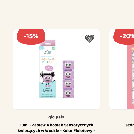
-15%
-20
glo pals
Lumi - Zestaw 4 kostek Sensorycznych
Jedn
Świecących w Wodzie - Kolor Fioletowy -