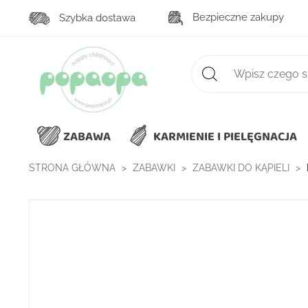
Bezpieczne zakupy
Szybka dostawa
Zaawansowane wys
ZABAWA
KARMIENIE I PIELĘGNACJA
STRONA GŁÓWNA
ZABAWKI
ZABAWKI DO KĄPIELI