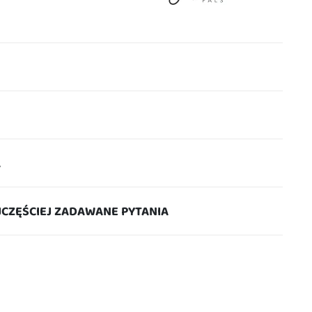
A
JCZĘŚCIEJ ZADAWANE PYTANIA