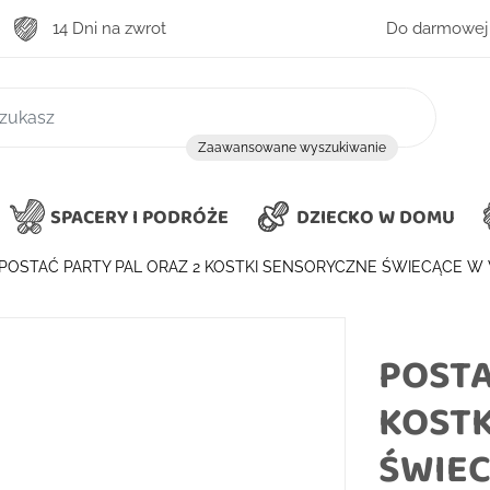
14 Dni na zwrot
Do darmowej 
zukiwanie
Zaawansowane wyszukiwanie
SPACERY I PODRÓŻE
DZIECKO W DOMU
POSTAĆ PARTY PAL ORAZ 2 KOSTKI SENSORYCZNE ŚWIECĄCE W
POSTA
KOSTK
ŚWIEC