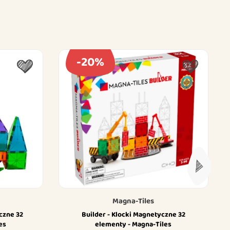
-20%
Magna-Tiles
yczne 32
Builder - Klocki Magnetyczne 32
es
elementy - Magna-Tiles