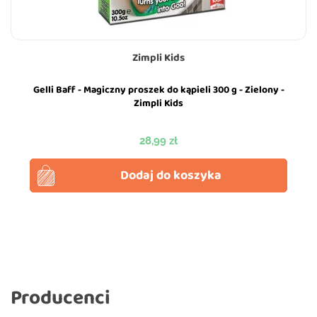
Zimpli Kids
Gelli Baff - Magiczny proszek do kąpieli 300 g - Zielony -
Zimpli Kids
Cena
28,99 zł
Dodaj do koszyka
Producenci