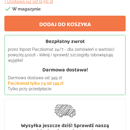
+ Dostawa
już od 11,90 zł

W magazynie
DODAJ DO KOSZYKA
Bezpłatny zwrot
przez Inpost Paczkomat 24/7 - dla zamówień o wartości
powyżej 500zł - kliknij i sprawdź szczegóły (obowiązują
wyjątki)!
Darmowa dostawa!
Darmowa dostawa od 349 zł
Paczkomat tylko 7,9 od 199 zł
Tylko przy przedpłacie.
Wysyłka jeszcze dziś! Sprawdź naszą