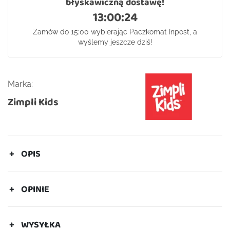
błyskawiczną dostawę!
13:00:24
Zamów do 15:00 wybierając Paczkomat Inpost, a
wyślemy jeszcze dziś!
Marka:
Zimpli Kids
OPIS
OPINIE
WYSYŁKA