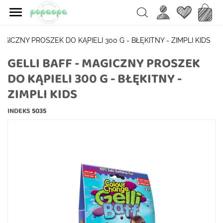

Ulubione
Koszy
Search
MAGICZNY PROSZEK DO KĄPIELI 300 G - BŁĘKITNY - ZIMPLI KIDS
GELLI BAFF - MAGICZNY PROSZEK
DO KĄPIELI 300 G - BŁĘKITNY -
ZIMPLI KIDS
INDEKS
5035