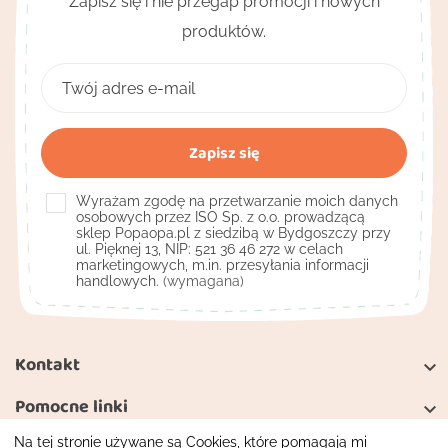
Zapisz się i nie przegap promocji i nowych
produktów.
Wyrażam zgodę na przetwarzanie moich danych
osobowych przez ISO Sp. z o.o. prowadzącą
sklep Popaopa.pl z siedzibą w Bydgoszczy przy
ul. Pięknej 13, NIP: 521 36 46 272 w celach
marketingowych, m.in. przesyłania informacji
handlowych.
(wymagana)
Kontakt

Pomocne linki

Na tej stronie używane są Cookies, które pomagają mi