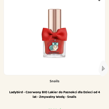
Snails
Ladybird - Czerwony BIO Lakier do Paznokci dla Dzieci od 4
lat - Zmywalny Wodą - Snails