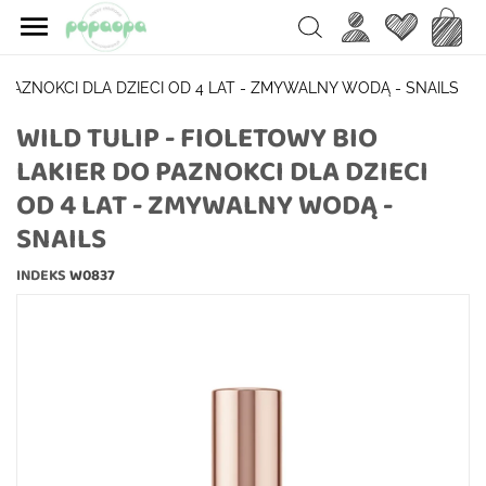

Ulubione
Koszy
Search
O PAZNOKCI DLA DZIECI OD 4 LAT - ZMYWALNY WODĄ - SNAILS
WILD TULIP - FIOLETOWY BIO
LAKIER DO PAZNOKCI DLA DZIECI
OD 4 LAT - ZMYWALNY WODĄ -
SNAILS
INDEKS
W0837