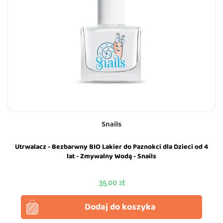
Snails
Utrwalacz - Bezbarwny BIO Lakier do Paznokci dla Dzieci od 4
lat - Zmywalny Wodą - Snails
Cena
35,00 zł
Dodaj do koszyka