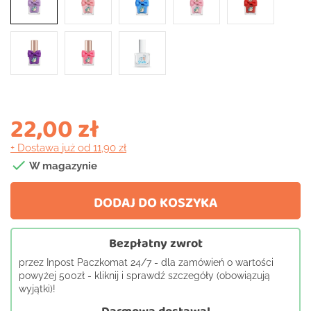
22,00 zł
+ Dostawa
już od 11,90 zł

W magazynie
DODAJ DO KOSZYKA
Bezpłatny zwrot
przez Inpost Paczkomat 24/7 - dla zamówień o wartości
powyżej 500zł - kliknij i sprawdź szczegóły (obowiązują
wyjątki)!