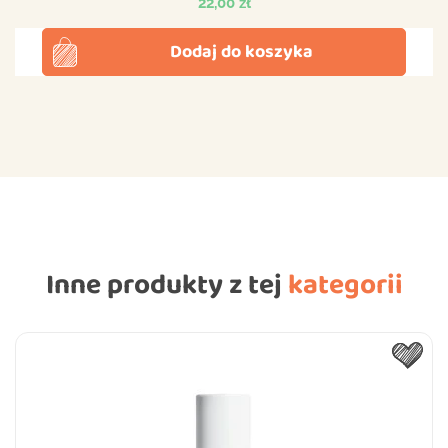
Cena
22,00 zł
Dodaj do koszyka
Inne produkty z tej
kategorii