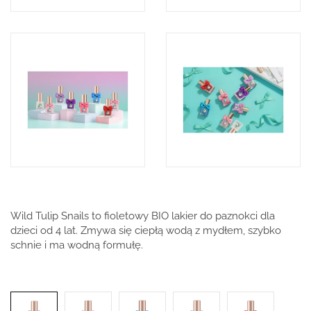
Wild Tulip Snails to fioletowy BIO lakier do paznokci dla
dzieci od 4 lat. Zmywa się ciepłą wodą z mydłem, szybko
schnie i ma wodną formułę.