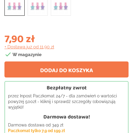
7,90 zł
+ Dostawa
już od 11,90 zł

W magazynie
DODAJ DO KOSZYKA
Bezpłatny zwrot
przez Inpost Paczkomat 24/7 - dla zamówień o wartości
powyżej 500zł - kliknij i sprawdź szczegóły (obowiązują
wyjątki)!
Darmowa dostawa!
Darmowa dostawa od 349 zł
Paczkomat tylko 7,9 od 199 zł