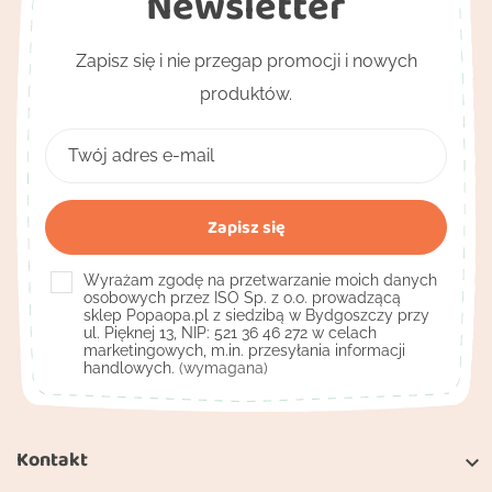
Newsletter
Zapisz się i nie przegap promocji i nowych
produktów.
Wyrażam zgodę na przetwarzanie moich danych
osobowych przez ISO Sp. z o.o. prowadzącą
sklep Popaopa.pl z siedzibą w Bydgoszczy przy
ul. Pięknej 13, NIP: 521 36 46 272 w celach
marketingowych, m.in. przesyłania informacji
handlowych.
(wymagana)
Kontakt
