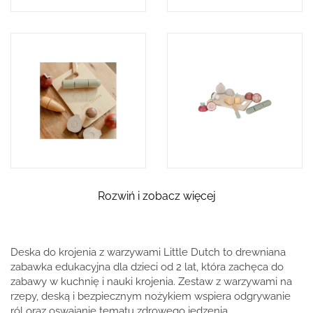
Rozwiń i zobacz więcej
Deska do krojenia z warzywami Little Dutch to drewniana
zabawka edukacyjna dla dzieci od 2 lat, która zachęca do
zabawy w kuchnię i nauki krojenia. Zestaw z warzywami na
rzepy, deską i bezpiecznym nożykiem wspiera odgrywanie
ról oraz oswajanie tematu zdrowego jedzenia.