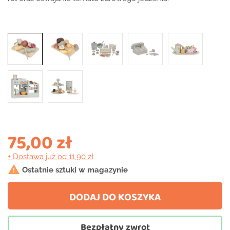
75,00 zł
+ Dostawa
już od 11,90 zł

Ostatnie sztuki w magazynie
DODAJ DO KOSZYKA
Bezpłatny zwrot