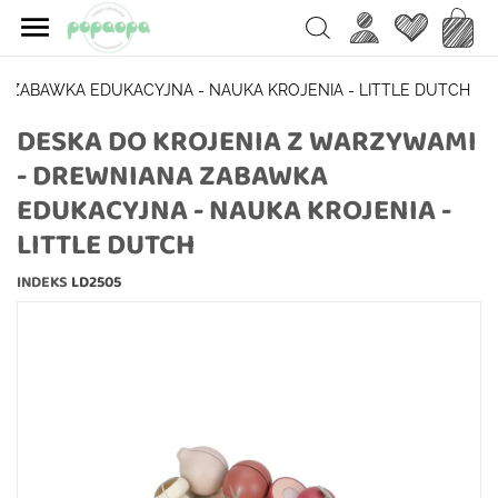

Ulubione
Koszy
Search
 ZABAWKA EDUKACYJNA - NAUKA KROJENIA - LITTLE DUTCH
DESKA DO KROJENIA Z WARZYWAMI
- DREWNIANA ZABAWKA
EDUKACYJNA - NAUKA KROJENIA -
LITTLE DUTCH
INDEKS
LD2505