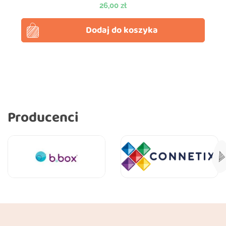
Cena
26,00 zł
Dodaj do koszyka
Producenci