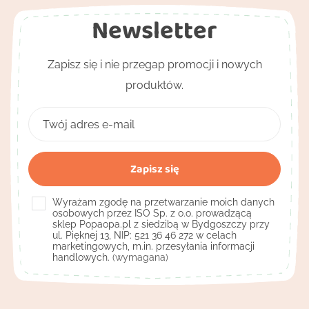
Newsletter
Zapisz się i nie przegap promocji i nowych
produktów.
Wyrażam zgodę na przetwarzanie moich danych
osobowych przez ISO Sp. z o.o. prowadzącą
sklep Popaopa.pl z siedzibą w Bydgoszczy przy
ul. Pięknej 13, NIP: 521 36 46 272 w celach
marketingowych, m.in. przesyłania informacji
handlowych.
(wymagana)