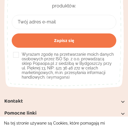
produktów.
Wyrażam zgodę na przetwarzanie moich danych
osobowych przez ISO Sp. z o.o. prowadzącą
sklep Popaopa.pl z siedzibą w Bydgoszczy przy
ul. Pięknej 13, NIP: 521 36 46 272 w celach
marketingowych, m.in. przesyłania informacji
handlowych.
(wymagana)
Kontakt

Pomocne linki

Na tej stronie używane są Cookies, które pomagają mi
Moje konto
