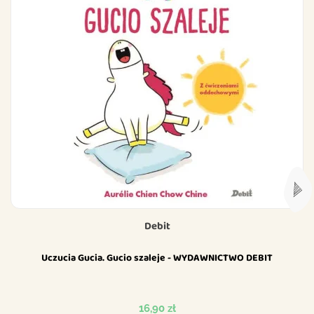
Debit
Uczucia Gucia. Gucio szaleje - WYDAWNICTWO DEBIT
Cena
16,90 zł