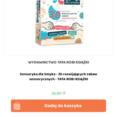
WYDAWNICTWO TATA ROBI KSIĄŻKI
Sensoryka dla Smyka - 30 rozwijających zabaw
sensorycznych - TATA ROBI KSIĄŻKI
Cena
34,90 zł
Dodaj do koszyka