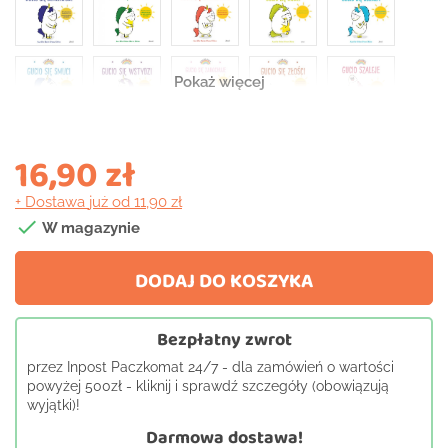
Pokaż więcej
16,90 zł
+ Dostawa
już od 11,90 zł

W magazynie
DODAJ DO KOSZYKA
Bezpłatny zwrot
przez Inpost Paczkomat 24/7 - dla zamówień o wartości
powyżej 500zł - kliknij i sprawdź szczegóły (obowiązują
wyjątki)!
Darmowa dostawa!