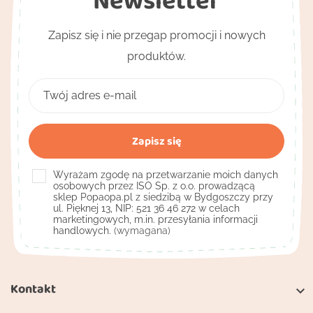
Zapisz się i nie przegap promocji i nowych
produktów.
Wyrażam zgodę na przetwarzanie moich danych
osobowych przez ISO Sp. z o.o. prowadzącą
sklep Popaopa.pl z siedzibą w Bydgoszczy przy
ul. Pięknej 13, NIP: 521 36 46 272 w celach
marketingowych, m.in. przesyłania informacji
handlowych.
(wymagana)
Kontakt
