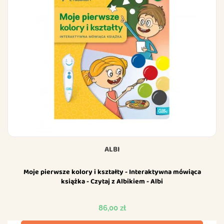
ALBI
Moje pierwsze kolory i kształty - Interaktywna mówiąca
książka - Czytaj z Albikiem - Albi
Cena
86,00 zł