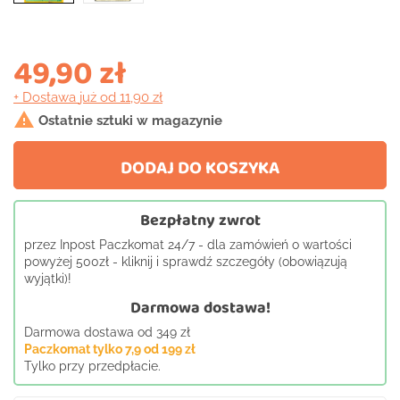
49,90 zł
+ Dostawa
już od 11,90 zł

Ostatnie sztuki w magazynie
DODAJ DO KOSZYKA
Bezpłatny zwrot
przez Inpost Paczkomat 24/7 - dla zamówień o wartości
powyżej 500zł - kliknij i sprawdź szczegóły (obowiązują
wyjątki)!
Darmowa dostawa!
Darmowa dostawa od 349 zł
Paczkomat tylko 7,9 od 199 zł
Tylko przy przedpłacie.