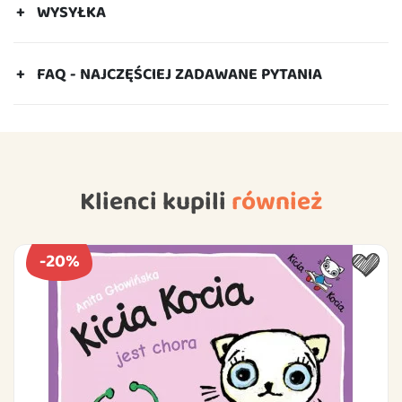
WYSYŁKA
FAQ - NAJCZĘŚCIEJ ZADAWANE PYTANIA
Klienci kupili
również
-20%