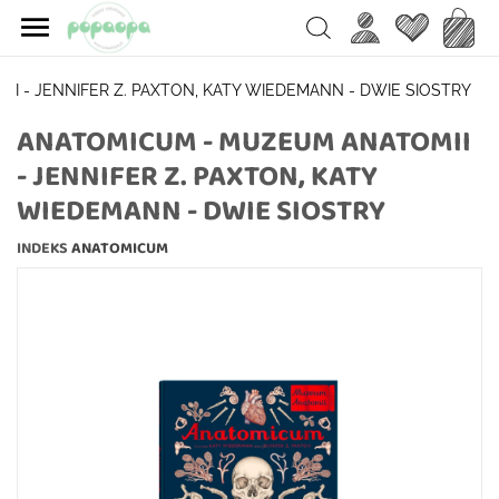

Ulubione
Koszy
Search
I - JENNIFER Z. PAXTON, KATY WIEDEMANN - DWIE SIOSTRY
ANATOMICUM - MUZEUM ANATOMII
- JENNIFER Z. PAXTON, KATY
WIEDEMANN - DWIE SIOSTRY
INDEKS
ANATOMICUM