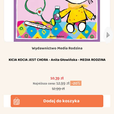
Wydawnictwo Media Rodzina
KICIA KOCIA JEST CHORA - Anita Głowińska - MEDIA RODZINA
Cena
10,39 zł
Najniższa cena:
12,99 zł
-20%
Cena podstawowa
12,99 zł
Dodaj do koszyka