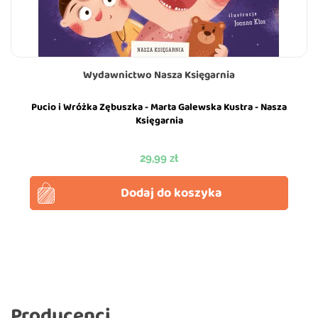
Wydawnictwo Nasza Księgarnia
Pucio i Wróżka Zębuszka - Marta Galewska Kustra - Nasza
Księgarnia
Cena
29,99 zł
Dodaj do koszyka
Producenci