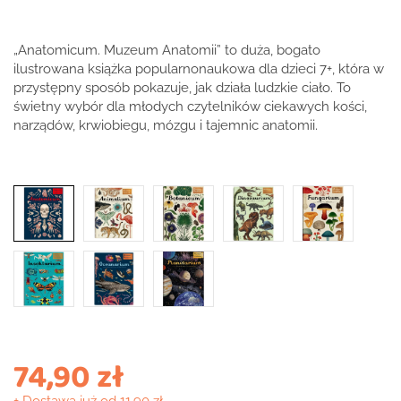
„Anatomicum. Muzeum Anatomii” to duża, bogato
ilustrowana książka popularnonaukowa dla dzieci 7+, która w
przystępny sposób pokazuje, jak działa ludzkie ciało. To
świetny wybór dla młodych czytelników ciekawych kości,
narządów, krwiobiegu, mózgu i tajemnic anatomii.
74,90 zł