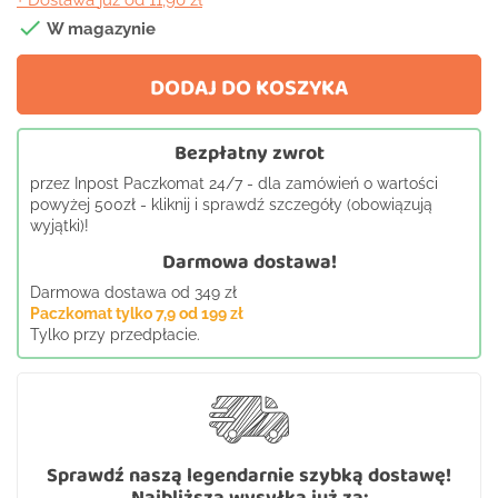
+ Dostawa
już od 11,90 zł

W magazynie
DODAJ DO KOSZYKA
Bezpłatny zwrot
przez Inpost Paczkomat 24/7 - dla zamówień o wartości
powyżej 500zł - kliknij i sprawdź szczegóły (obowiązują
wyjątki)!
Darmowa dostawa!
Darmowa dostawa od 349 zł
Paczkomat tylko 7,9 od 199 zł
Tylko przy przedpłacie.
Sprawdź naszą legendarnie szybką dostawę!
Najbliższa wysyłka już za: