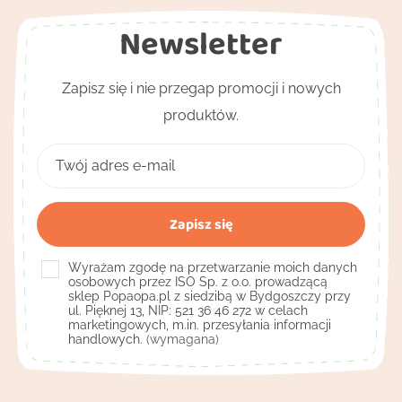
Newsletter
Zapisz się i nie przegap promocji i nowych
produktów.
Wyrażam zgodę na przetwarzanie moich danych
osobowych przez ISO Sp. z o.o. prowadzącą
sklep Popaopa.pl z siedzibą w Bydgoszczy przy
ul. Pięknej 13, NIP: 521 36 46 272 w celach
marketingowych, m.in. przesyłania informacji
handlowych.
(wymagana)