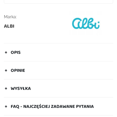
Marka:
ALBI
OPIS
OPINIE
WYSYŁKA
FAQ - NAJCZĘŚCIEJ ZADAWANE PYTANIA