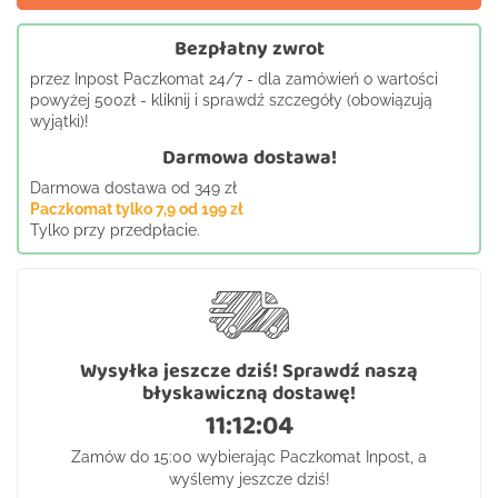
Bezpłatny zwrot
przez Inpost Paczkomat 24/7 - dla zamówień o wartości
powyżej 500zł - kliknij i sprawdź szczegóły (obowiązują
wyjątki)!
Darmowa dostawa!
Darmowa dostawa od 349 zł
Paczkomat tylko 7,9 od 199 zł
Tylko przy przedpłacie.
Wysyłka jeszcze dziś! Sprawdź naszą
błyskawiczną dostawę!
11:12:03
Zamów do 15:00 wybierając Paczkomat Inpost, a
wyślemy jeszcze dziś!