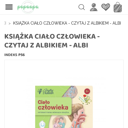

Ulubione
Koszy
Search
ECI
KSIĄŻKA CIAŁO CZŁOWIEKA - CZYTAJ Z ALBIKIEM - ALBI
KSIĄŻKA CIAŁO CZŁOWIEKA -
CZYTAJ Z ALBIKIEM - ALBI
INDEKS
P56