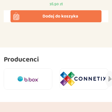
Cena
16,90 zł
Dodaj do koszyka
Producenci