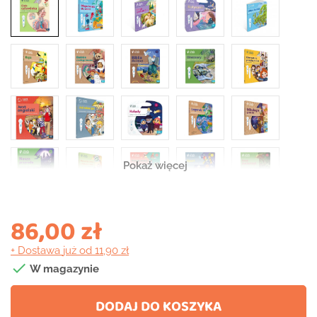
Pokaż więcej
86,00 zł
+ Dostawa
już od 11,90 zł

W magazynie
DODAJ DO KOSZYKA