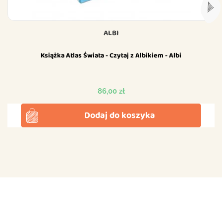
ALBI
Książka Atlas Świata - Czytaj z Albikiem - Albi
Cena
86,00 zł
Dodaj do koszyka