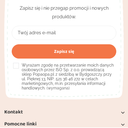
Zapisz się i nie przegap promocji i nowych
produktów.
Wyrażam zgodę na przetwarzanie moich danych
osobowych przez ISO Sp. z o.o. prowadzącą
sklep Popaopa.pl z siedzibą w Bydgoszczy przy
ul. Pięknej 13, NIP: 521 36 46 272 w celach
marketingowych, m.in. przesyłania informacji
handlowych.
(wymagana)
Kontakt

Pomocne linki
