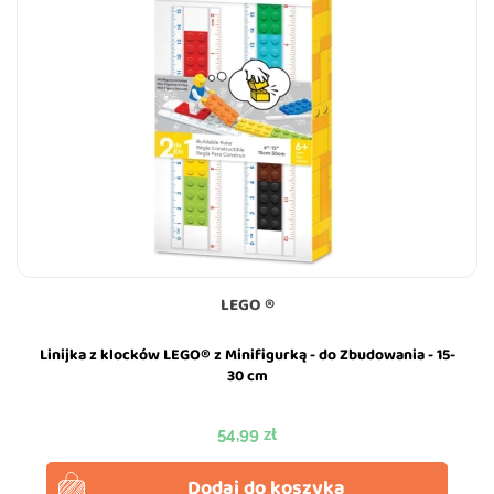
LEGO ®
Linijka z klocków LEGO® z Minifigurką - do Zbudowania - 15-
30 cm
Cena
54,99 zł
Dodaj do koszyka