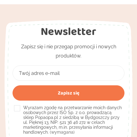
Newsletter
Zapisz się i nie przegap promocji i nowych
produktów.
Wyrażam zgodę na przetwarzanie moich danych
osobowych przez ISO Sp. z o.o. prowadzącą
sklep Popaopa.pl z siedzibą w Bydgoszczy przy
ul. Pięknej 13, NIP: 521 36 46 272 w celach
marketingowych, m.in. przesyłania informacji
handlowych.
(wymagana)