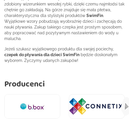
zdobiony wizerunkiem wesołej rybki, dzięki czemu najmłodsi tak
chętnie go zakładają. Na górze znajduje się mała płetwa,
charakterystyczna dla stylistyki produktów
SwimFin
.
Wyjątkowe wzory pobudzają wyobraźnię dzieci i zachęcają do
nauki pływania. Zakup takiego czepka jest prostym sposobem,
aby popracować nad pozytywnym nastawieniem do wody u
malucha.
Jeżeli szukasz wyjątkowego produktu dla swojej pociechy,
czepek do pływania dla dzieci SwimFin
będzie doskonałym
wyborem. Życzymy udanych zakupów!
Producenci