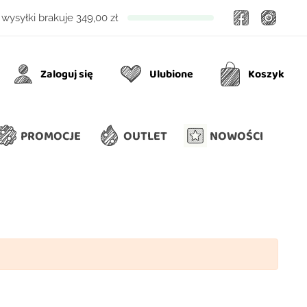
Facebook
Insta
wysyłki brakuje
349,00 zł
Zaloguj się
Ulubione
Koszyk
Ulubione
Koszyk
PROMOCJE
OUTLET
NOWOŚCI