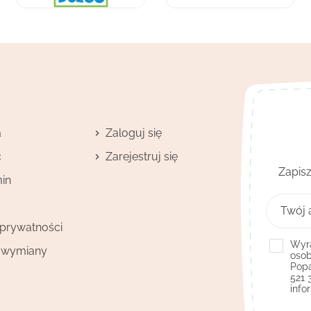
a
Zaloguj się
ć
Zarejestruj się
Zapisz
in
 prywatności
Wyra
i wymiany
osob
Popa
521 
info