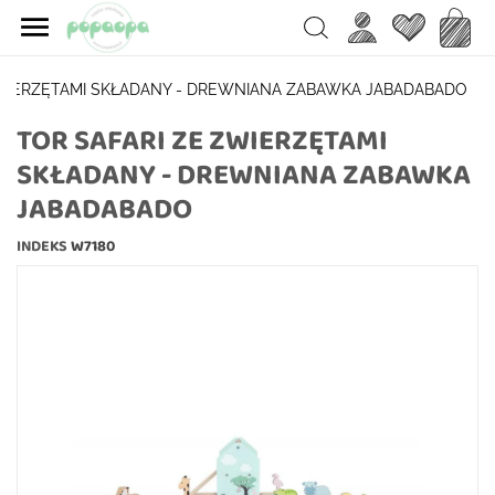

Ulubione
Koszy
Search
ZWIERZĘTAMI SKŁADANY - DREWNIANA ZABAWKA JABADABADO
TOR SAFARI ZE ZWIERZĘTAMI
SKŁADANY - DREWNIANA ZABAWKA
JABADABADO
INDEKS
W7180