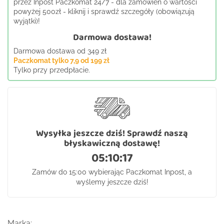
przez Inpost Paczkomat 24/7 - dla zamówień o wartości
powyżej 500zł - kliknij i sprawdź szczegóły (obowiązują
wyjątki)!
Darmowa dostawa!
Darmowa dostawa od 349 zł
Paczkomat tylko 7,9 od 199 zł
Tylko przy przedpłacie.
Wysyłka jeszcze dziś! Sprawdź naszą
błyskawiczną dostawę!
05:10:17
Zamów do 15:00 wybierając Paczkomat Inpost, a
wyślemy jeszcze dziś!
Marka: