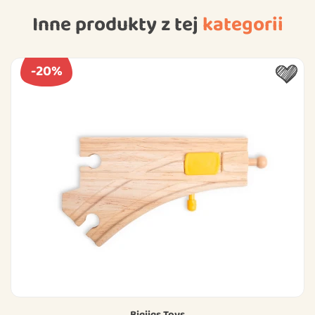
Inne produkty z tej
kategorii
-20%
Bigjigs Toys