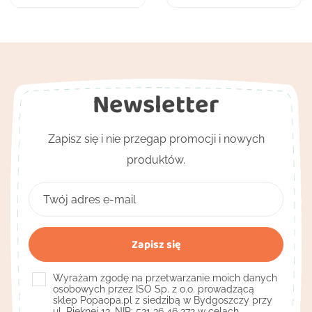
Newsletter
Zapisz się i nie przegap promocji i nowych
produktów.
Wyrażam zgodę na przetwarzanie moich danych
osobowych przez ISO Sp. z o.o. prowadzącą
sklep Popaopa.pl z siedzibą w Bydgoszczy przy
ul. Pięknej 13, NIP: 521 36 46 272 w celach