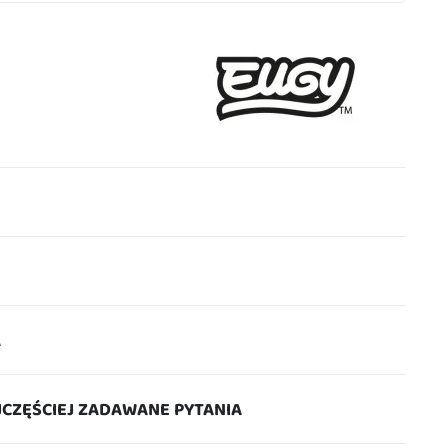
A
JCZĘŚCIEJ ZADAWANE PYTANIA