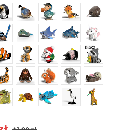
zł
43,00 zł