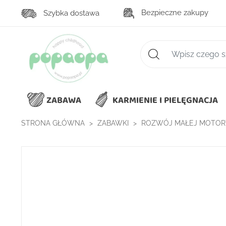
Bezpieczne zakupy
Szybka dostawa
Zaawansowane wys
ZABAWA
KARMIENIE I PIELĘGNACJA
STRONA GŁÓWNA
ZABAWKI
ROZWÓJ MAŁEJ MOTOR