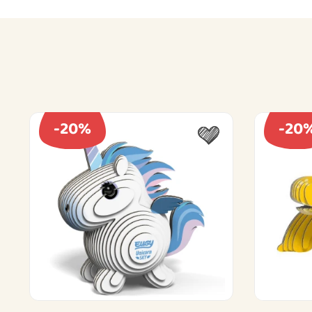
-20%
-20