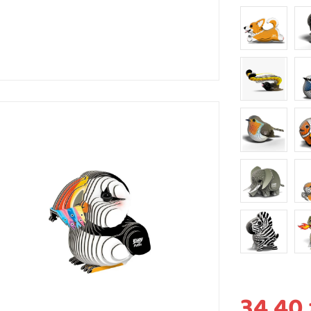
34,40 