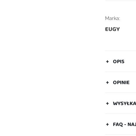
Marka:
EUGY
OPIS
OPINIE
WYSYŁK
FAQ - NA