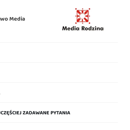
wo Media
A
JCZĘŚCIEJ ZADAWANE PYTANIA