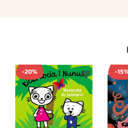
-20%
-15