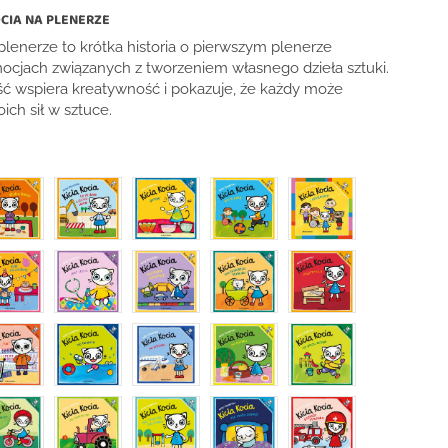
OCIA NA PLENERZE
 plenerze to krótka historia o pierwszym plenerze
ocjach związanych z tworzeniem własnego dzieła sztuki.
ść wspiera kreatywność i pokazuje, że każdy może
ch sił w sztuce.