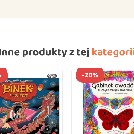
Inne produkty z tej
kategori
%
-20%