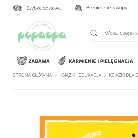
Bezpieczne zakupy
Szybka dostawa
Zaawansowane wys
ZABAWA
KARMIENIE I PIELĘGNACJA
STRONA GŁÓWNA
KSIĄŻKI I EDUKACJA
KSIĄŻKI DLA D