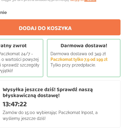
nie
DODAJ DO KOSZYKA
atny zwrot
Darmowa dostawa!
 Paczkomat 24/7 -
Darmowa dostawa od 349 zł
 o wartości powyżej
Paczkomat tylko 7,9 od 199 zł
j i sprawdź szczegóły
Tylko przy przedpłacie.
jątki)!
Wysyłka jeszcze dziś! Sprawdź naszą
błyskawiczną dostawę!
13:47:21
Zamów do 15:00 wybierając Paczkomat Inpost, a
wyślemy jeszcze dziś!