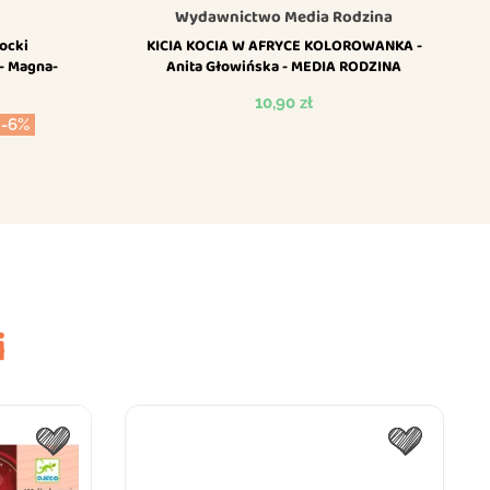
Wydawnictwo Media Rodzina
ocki
KICIA KOCIA W AFRYCE KOLOROWANKA -
- Magna-
Anita Głowińska - MEDIA RODZINA
Cena
10,90 zł
-6%
wowa
i