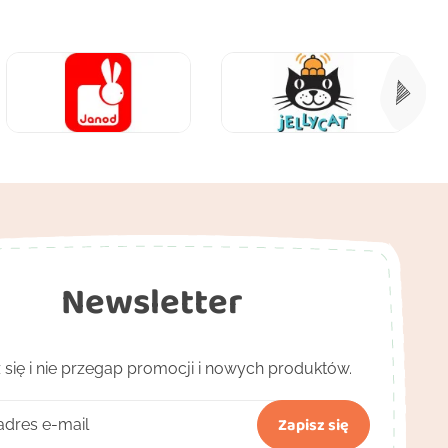
Newsletter
 się i nie przegap promocji i nowych produktów.