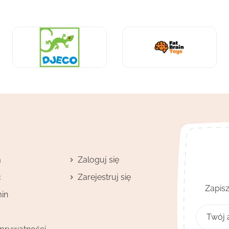
a
Zaloguj się
ć
Zarejestruj się
Zapisz
in