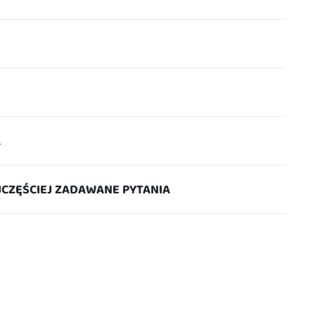
A
JCZĘŚCIEJ ZADAWANE PYTANIA