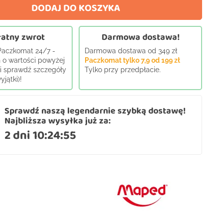
DODAJ DO KOSZYKA
atny zwrot
Darmowa dostawa!
 Paczkomat 24/7 -
Darmowa dostawa od 349 zł
 o wartości powyżej
Paczkomat tylko 7,9 od 199 zł
j i sprawdź szczegóły
Tylko przy przedpłacie.
jątki)!
Sprawdź naszą legendarnie szybką dostawę!
Najbliższa wysyłka już za:
2 dni 10:24:54