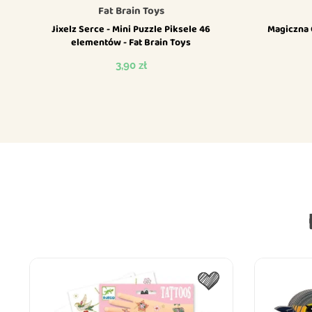
Fat Brain Toys
Jixelz Serce - Mini Puzzle Piksele 46
Magiczna 
elementów - Fat Brain Toys
Cena
3,90 zł