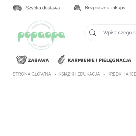
Bezpieczne zakupy
Szybka dostawa
Zaawansowane wys
ZABAWA
KARMIENIE I PIELĘGNACJA
STRONA GŁÓWNA
KSIĄŻKI I EDUKACJA
KREDKI I AK