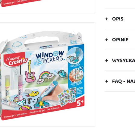
OPIS
OPINIE
WYSYŁK
FAQ - NA