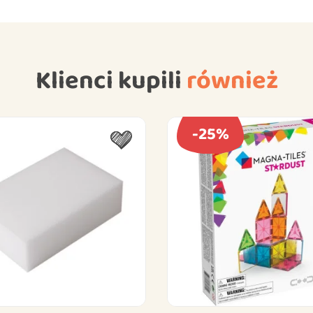
Klienci kupili
również
-25%