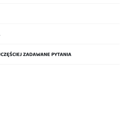
A
JCZĘŚCIEJ ZADAWANE PYTANIA