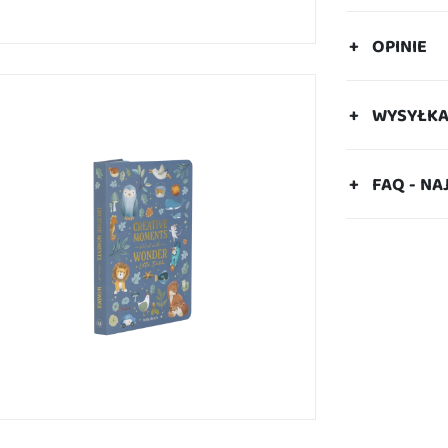
OPINIE
WYSYŁK
FAQ - NA