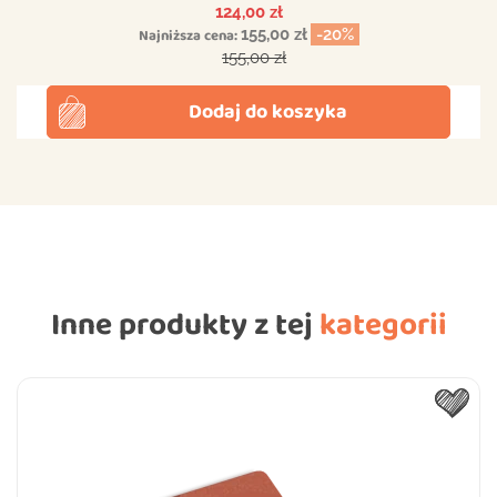
Cena
124,00 zł
Najniższa cena:
155,00 zł
-20%
Cena podstawowa
155,00 zł
Dodaj do koszyka
Inne produkty z tej
kategorii