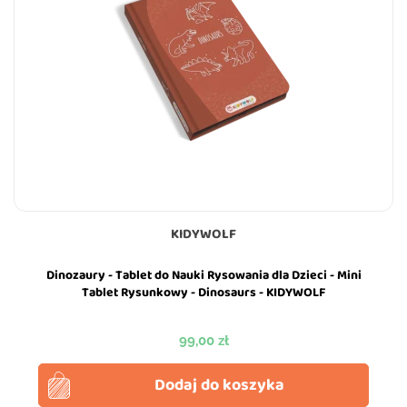
KIDYWOLF
Dinozaury - Tablet do Nauki Rysowania dla Dzieci - Mini
Tablet Rysunkowy - Dinosaurs - KIDYWOLF
Cena
99,00 zł
Dodaj do koszyka