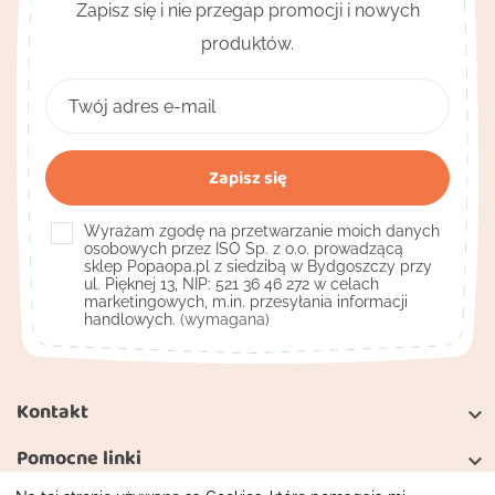
Zapisz się i nie przegap promocji i nowych
produktów.
Wyrażam zgodę na przetwarzanie moich danych
osobowych przez ISO Sp. z o.o. prowadzącą
sklep Popaopa.pl z siedzibą w Bydgoszczy przy
ul. Pięknej 13, NIP: 521 36 46 272 w celach
marketingowych, m.in. przesyłania informacji
handlowych.
(wymagana)
Kontakt

Pomocne linki
