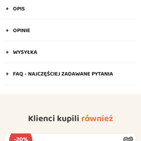
OPIS
OPINIE
WYSYŁKA
FAQ - NAJCZĘŚCIEJ ZADAWANE PYTANIA
Klienci kupili
również
-20%