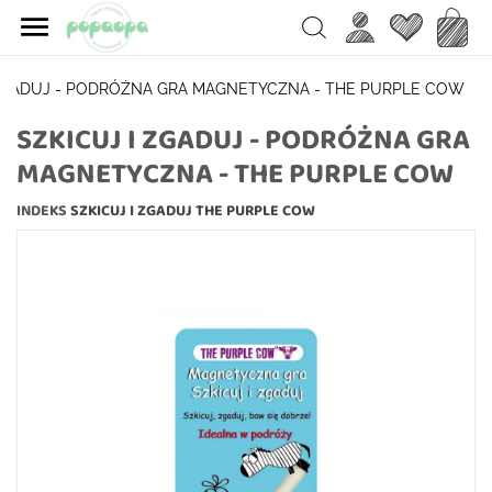

Ulubione
Koszy
Search
 ZGADUJ - PODRÓŻNA GRA MAGNETYCZNA - THE PURPLE COW
SZKICUJ I ZGADUJ - PODRÓŻNA GRA
MAGNETYCZNA - THE PURPLE COW
INDEKS
SZKICUJ I ZGADUJ THE PURPLE COW