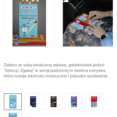
Zabierz ze sobą kreatywną zabawę, gdziekolwiek jesteś!
“Szkicuj i Zgaduj” w wersji podróżnej to świetna rozrywka,
która rozwija zdolności motoryczne i pobudza wyobraźnię.