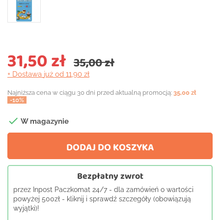
31,50 zł
35,00 zł
+ Dostawa
już od 11,90 zł
Najniższa cena w ciągu 30 dni przed aktualną promocją:
35,00 zł
-10%

W magazynie
DODAJ DO KOSZYKA
Bezpłatny zwrot
przez Inpost Paczkomat 24/7 - dla zamówień o wartości
powyżej 500zł - kliknij i sprawdź szczegóły (obowiązują
wyjątki)!