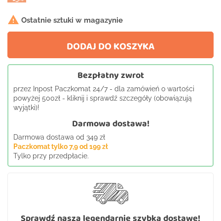

Ostatnie sztuki w magazynie
DODAJ DO KOSZYKA
Bezpłatny zwrot
przez Inpost Paczkomat 24/7 - dla zamówień o wartości
powyżej 500zł - kliknij i sprawdź szczegóły (obowiązują
wyjątki)!
Darmowa dostawa!
Darmowa dostawa od 349 zł
Paczkomat tylko 7,9 od 199 zł
Tylko przy przedpłacie.
Sprawdź naszą legendarnie szybką dostawę!