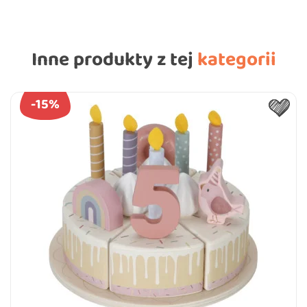
Inne produkty z tej
kategorii
-15%