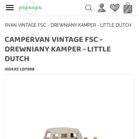

Ulubione
Koszy
Search
PERVAN VINTAGE FSC - DREWNIANY KAMPER - LITTLE DUTCH
CAMPERVAN VINTAGE FSC -
DREWNIANY KAMPER - LITTLE
DUTCH
INDEKS
LD7098