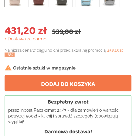
431,20 zł
539,00 zł
+ Dostawa
za darmo
Najniższa cena w ciągu 30 dni przed aktualną promocją:
458,15 zł
-6%

Ostatnie sztuki w magazynie
DODAJ DO KOSZYKA
Bezpłatny zwrot
przez Inpost Paczkomat 24/7 - dla zamówień o wartości
powyżej 500zł - kliknij i sprawdź szczegóły (obowiązują
wyjątki)!
Darmowa dostawa!