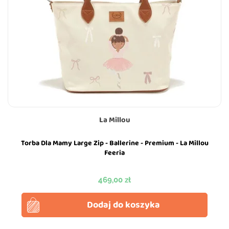
La Millou
Torba Dla Mamy Large Zip - Ballerine - Premium - La Millou
Feeria
Cena
469,00 zł
Dodaj do koszyka