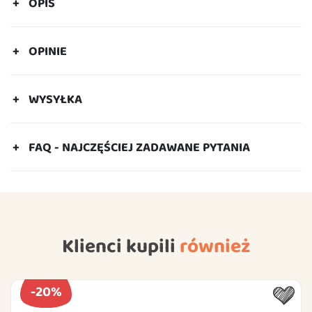
OPIS
OPINIE
WYSYŁKA
FAQ - NAJCZĘŚCIEJ ZADAWANE PYTANIA
Klienci kupili
również
-20%