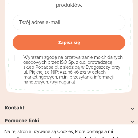
produktów.
Wyrażam zgodę na przetwarzanie moich danych
osobowych przez ISO Sp. z o.o. prowadzącą
sklep Popaopa.pl z siedzibą w Bydgoszczy przy
ul. Pięknej 13, NIP: 521 36 46 272 w celach
marketingowych, m.in. przesyłania informacji
handlowych.
(wymagana)
Kontakt

Pomocne linki

Na tej stronie używane są Cookies, które pomagają mi
Moje konto
