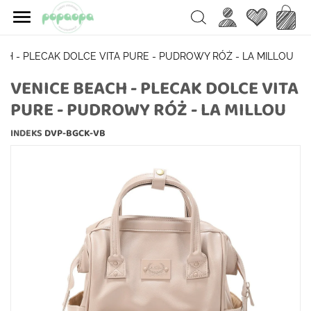

Ulubione
Koszy
Search
CH - PLECAK DOLCE VITA PURE - PUDROWY RÓŻ - LA MILLOU
VENICE BEACH - PLECAK DOLCE VITA
PURE - PUDROWY RÓŻ - LA MILLOU
INDEKS
DVP-BGCK-VB