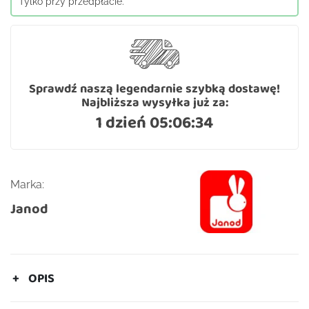
Tylko przy przedpłacie.
Sprawdź naszą legendarnie szybką dostawę!
Najbliższa wysyłka już za:
1 dzień 05:06:33
Marka:
Janod
OPIS