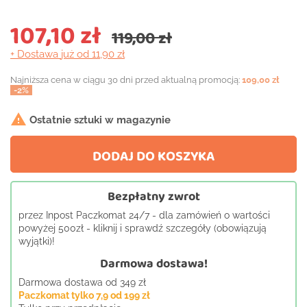
107,10 zł
119,00 zł
+ Dostawa
już od 11,90 zł
Najniższa cena w ciągu 30 dni przed aktualną promocją:
109,00 zł
-2%

Ostatnie sztuki w magazynie
DODAJ DO KOSZYKA
Bezpłatny zwrot
przez Inpost Paczkomat 24/7 - dla zamówień o wartości
powyżej 500zł - kliknij i sprawdź szczegóły (obowiązują
wyjątki)!
Darmowa dostawa!
Darmowa dostawa od 349 zł
Paczkomat tylko 7,9 od 199 zł