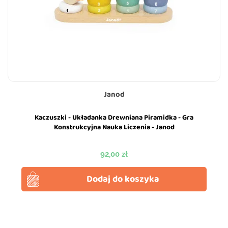
Janod
Kaczuszki - Układanka Drewniana Piramidka - Gra
Konstrukcyjna Nauka Liczenia - Janod
Cena
92,00 zł
Dodaj do koszyka