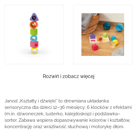
Rozwiń i zobacz więcej
Janod „Kształty i dźwięki” to drewniana układanka
sensoryczna dla dzieci 12–36 miesięcy: 6 klocków z efektami
(m.in. dzwoneczek, lusterko, kalejdoskop) i podstawka–
sorter. Zabawa wspiera dopasowywanie kolorów i kształtów,
koncentrację oraz wrażliwość słuchową i motorykę dłoni.