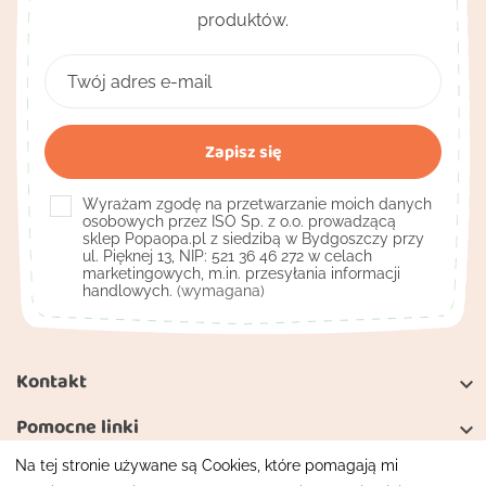
produktów.
Wyrażam zgodę na przetwarzanie moich danych
osobowych przez ISO Sp. z o.o. prowadzącą
sklep Popaopa.pl z siedzibą w Bydgoszczy przy
ul. Pięknej 13, NIP: 521 36 46 272 w celach
marketingowych, m.in. przesyłania informacji
handlowych.
(wymagana)
Kontakt

Pomocne linki

Na tej stronie używane są Cookies, które pomagają mi
Moje konto
