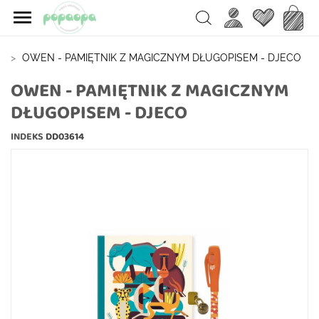

Ulubione
Koszy
Search
E
OWEN - PAMIĘTNIK Z MAGICZNYM DŁUGOPISEM - DJECO
OWEN - PAMIĘTNIK Z MAGICZNYM
DŁUGOPISEM - DJECO
INDEKS
DD03614