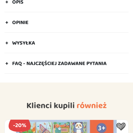
OPIS
OPINIE
WYSYŁKA
FAQ - NAJCZĘŚCIEJ ZADAWANE PYTANIA
Klienci kupili
również
-20%