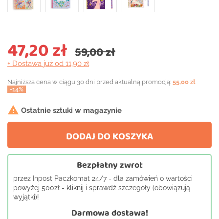
47,20 zł
59,00 zł
+ Dostawa
już od 11,90 zł
Najniższa cena w ciągu 30 dni przed aktualną promocją:
55,00 zł
-14%

Ostatnie sztuki w magazynie
DODAJ DO KOSZYKA
Bezpłatny zwrot
przez Inpost Paczkomat 24/7 - dla zamówień o wartości
powyżej 500zł - kliknij i sprawdź szczegóły (obowiązują
wyjątki)!
Darmowa dostawa!