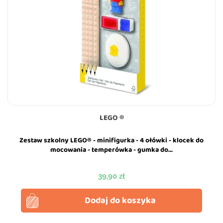
LEGO ®
Zestaw szkolny LEGO® - minifigurka - 4 ołówki - klocek do
mocowania - temperówka - gumka do...
Cena
39,90 zł
Dodaj do koszyka