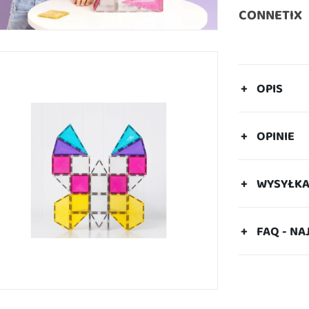
CONNETIX
OPIS
OPINIE
WYSYŁK
FAQ - NA