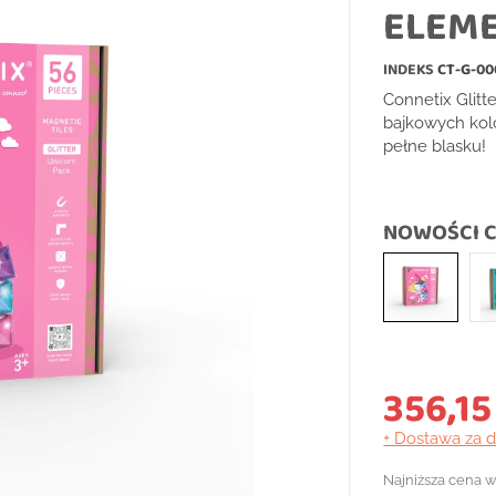
ELEME
INDEKS
CT-G-00
Connetix Glitt
bajkowych kolo
pełne blasku!
NOWOŚCI C
356,15
+ Dostawa
za 
Najniższa cena w