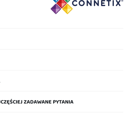
A
JCZĘŚCIEJ ZADAWANE PYTANIA