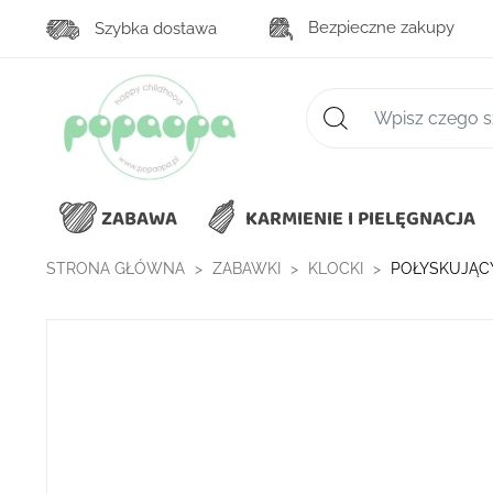
Bezpieczne zakupy
Szybka dostawa
Zaawansowane wys
ZABAWA
KARMIENIE I PIELĘGNACJA
STRONA GŁÓWNA
ZABAWKI
KLOCKI
POŁYSKUJĄC