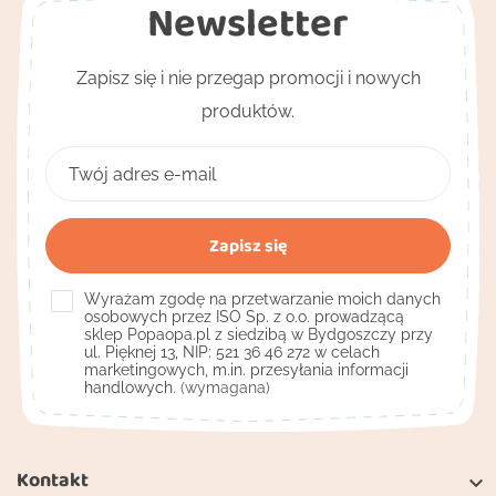
Newsletter
Zapisz się i nie przegap promocji i nowych
produktów.
Wyrażam zgodę na przetwarzanie moich danych
osobowych przez ISO Sp. z o.o. prowadzącą
sklep Popaopa.pl z siedzibą w Bydgoszczy przy
ul. Pięknej 13, NIP: 521 36 46 272 w celach
marketingowych, m.in. przesyłania informacji
handlowych.
(wymagana)
Kontakt
