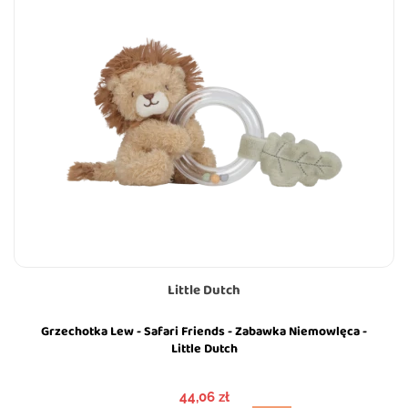
Little Dutch
Grzechotka Lew - Safari Friends - Zabawka Niemowlęca -
Little Dutch
Cena
44,06 zł