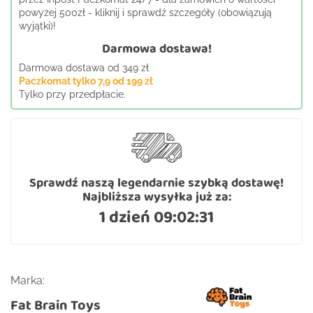
powyżej 500zł - kliknij i sprawdź szczegóły (obowiązują
wyjątki)!
Darmowa dostawa!
Darmowa dostawa od 349 zł
Paczkomat tylko 7,9 od 199 zł
Tylko przy przedpłacie.
Sprawdź naszą legendarnie szybką dostawę!
Najbliższa wysyłka już za:
1 dzień 09:02:30
Marka:
Fat Brain Toys