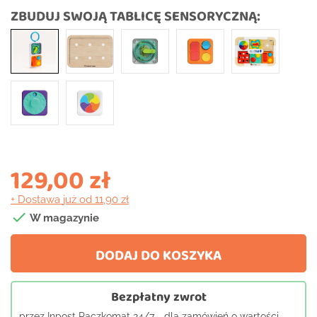
ZBUDUJ SWOJĄ TABLICĘ SENSORYCZNĄ:
129,00 zł
+ Dostawa
już od 11,90 zł

W magazynie
DODAJ DO KOSZYKA
Bezpłatny zwrot
przez Inpost Paczkomat 24/7 - dla zamówień o wartości