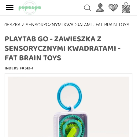

Ulubione
Koszy
Search
ZAWIESZKA Z SENSORYCZNYMI KWADRATAMI - FAT BRAIN TOYS
PLAYTAB GO - ZAWIESZKA Z
SENSORYCZNYMI KWADRATAMI -
FAT BRAIN TOYS
INDEKS
FA512-1