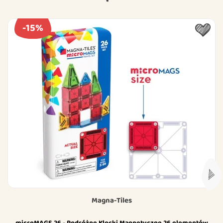
-15%
Magna-Tiles
microMAGS 26 - Podróżne Klocki Magnetyczne 26 elementów