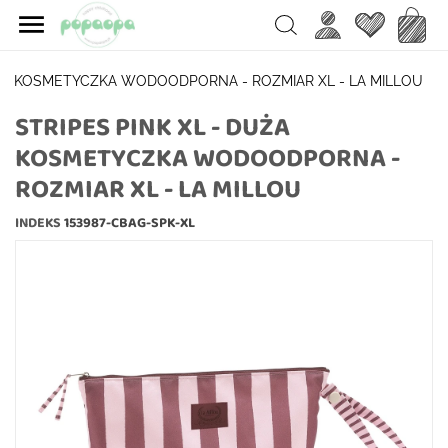

Ulubione
Koszy
Search
UŻA KOSMETYCZKA WODOODPORNA - ROZMIAR XL - LA MILLOU
STRIPES PINK XL - DUŻA
KOSMETYCZKA WODOODPORNA -
ROZMIAR XL - LA MILLOU
INDEKS
153987-CBAG-SPK-XL