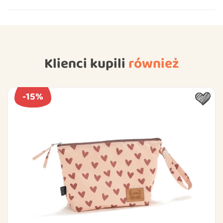
Klienci kupili
również
-15%