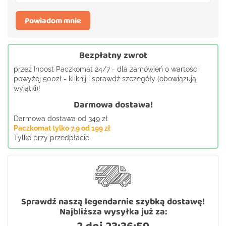
Powiadom mnie
Bezpłatny zwrot
przez Inpost Paczkomat 24/7 - dla zamówień o wartości
powyżej 500zł - kliknij i sprawdź szczegóły (obowiązują
wyjątki)!
Darmowa dostawa!
Darmowa dostawa od 349 zł
Paczkomat tylko 7,9 od 199 zł
Tylko przy przedpłacie.
Sprawdź naszą legendarnie szybką dostawę!
Najbliższa wysyłka już za:
2 dni 23:36:59