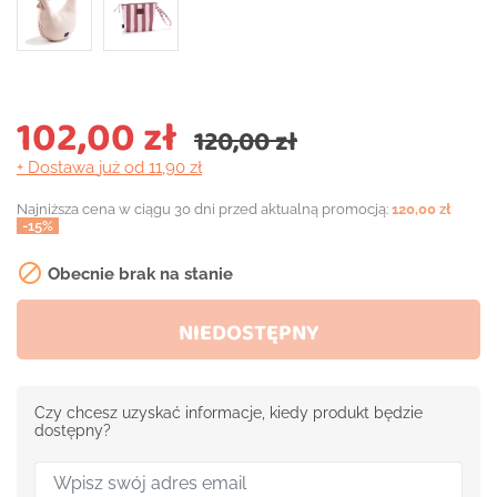
102,00 zł
120,00 zł
+ Dostawa
już od 11,90 zł
Najniższa cena w ciągu 30 dni przed aktualną promocją:
120,00 zł
-15%

Obecnie brak na stanie
NIEDOSTĘPNY
Czy chcesz uzyskać informacje, kiedy produkt będzie
dostępny?