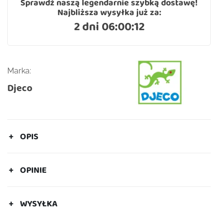
Sprawdź naszą legendarnie szybką dostawę!
Najbliższa wysyłka już za:
2 dni 06:00:11
Marka:
Djeco
OPIS
OPINIE
WYSYŁKA