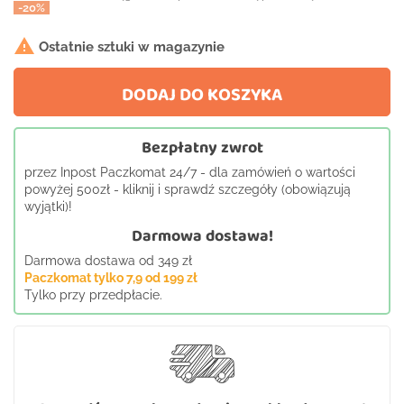
-20%

Ostatnie sztuki w magazynie
DODAJ DO KOSZYKA
Bezpłatny zwrot
przez Inpost Paczkomat 24/7 - dla zamówień o wartości
powyżej 500zł - kliknij i sprawdź szczegóły (obowiązują
wyjątki)!
Darmowa dostawa!
Darmowa dostawa od 349 zł
Paczkomat tylko 7,9 od 199 zł
Tylko przy przedpłacie.