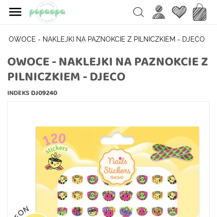

Ulubione
Koszy
Search
OWOCE - NAKLEJKI NA PAZNOKCIE Z PILNICZKIEM - DJECO
OWOCE - NAKLEJKI NA PAZNOKCIE Z
PILNICZKIEM - DJECO
INDEKS
DJ09240