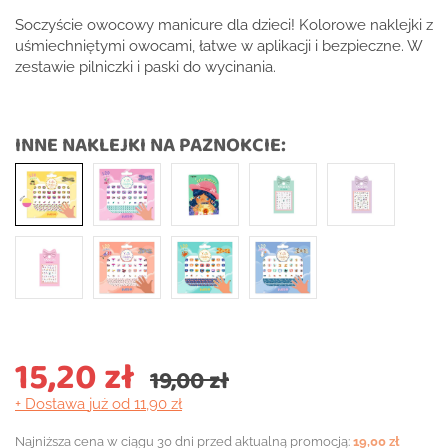
Soczyście owocowy manicure dla dzieci! Kolorowe naklejki z
uśmiechniętymi owocami, łatwe w aplikacji i bezpieczne. W
zestawie pilniczki i paski do wycinania.
INNE NAKLEJKI NA PAZNOKCIE:
15,20 zł
19,00 zł
+ Dostawa
już od 11,90 zł
Najniższa cena w ciągu 30 dni przed aktualną promocją:
19,00 zł