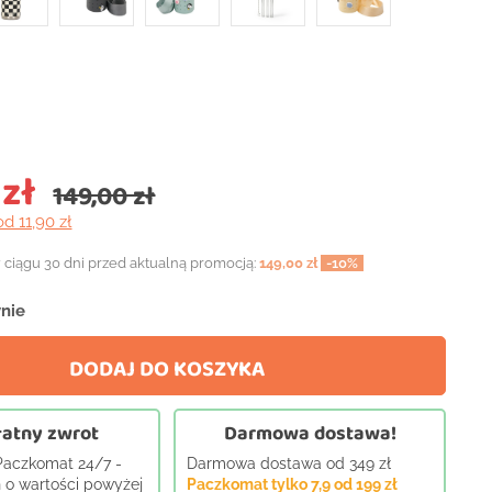
 zł
149,00 zł
od 11,90 zł
 ciągu 30 dni przed aktualną promocją:
149,00 zł
-10%
nie
DODAJ DO KOSZYKA
atny zwrot
Darmowa dostawa!
 Paczkomat 24/7 -
Darmowa dostawa od 349 zł
 o wartości powyżej
Paczkomat tylko 7,9 od 199 zł