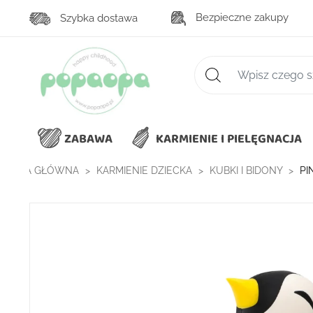
Bezpieczne zakupy
Szybka dostawa
Zaawansowane wys
ZABAWA
KARMIENIE I PIELĘGNACJA
TRONA GŁÓWNA
KARMIENIE DZIECKA
KUBKI I BIDONY
PI