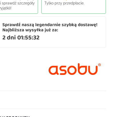
j i sprawdź szczegóły
Tylko przy przedpłacie.
jątki)!
Sprawdź naszą legendarnie szybką dostawę!
Najbliższa wysyłka już za:
2 dni 01:55:31