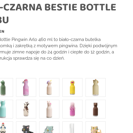
-CZARNA BESTIE BOTTLE
BU
EN
ottle Pingwin Arlo 460 ml to biało-czarna butelka
słomką i zakrętką z motywem pingwina. Dzięki podwójnym
muje zimne napoje do 24 godzin i ciepłe do 12 godzin, a
rukcja sprawdza się na co dzień.