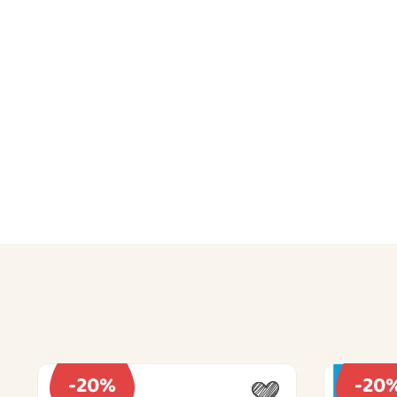
-20%
-20