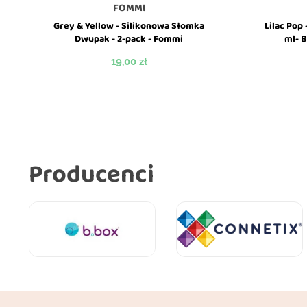
FOMMI
Grey & Yellow - Silikonowa Słomka
Lilac Pop
Dwupak - 2-pack - Fommi
ml- 
Cena
19,00 zł
Producenci