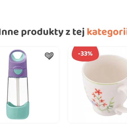
Inne produkty z tej
kategori
-33%