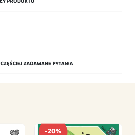
ŁY PRODUKTU
A
JCZĘŚCIEJ ZADAWANE PYTANIA
-20%