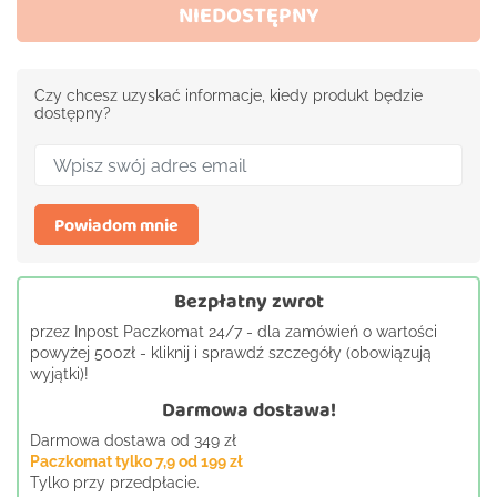
NIEDOSTĘPNY
Czy chcesz uzyskać informacje, kiedy produkt będzie
dostępny?
Powiadom mnie
Bezpłatny zwrot
przez Inpost Paczkomat 24/7 - dla zamówień o wartości
powyżej 500zł - kliknij i sprawdź szczegóły (obowiązują
wyjątki)!
Darmowa dostawa!
Darmowa dostawa od 349 zł
Paczkomat tylko 7,9 od 199 zł
Tylko przy przedpłacie.