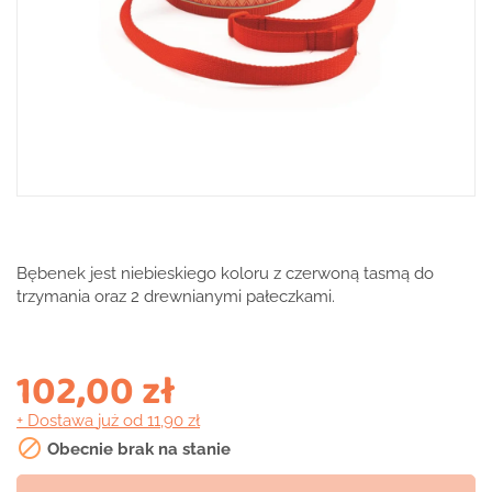
Bębenek jest niebieskiego koloru z czerwoną tasmą do
trzymania oraz 2 drewnianymi pałeczkami.
102,00 zł
+ Dostawa
już od 11,90 zł

Obecnie brak na stanie