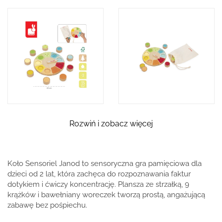
Rozwiń i zobacz więcej
Koło Sensoriel Janod to sensoryczna gra pamięciowa dla
dzieci od 2 lat, która zachęca do rozpoznawania faktur
dotykiem i ćwiczy koncentrację. Plansza ze strzałką, 9
krążków i bawełniany woreczek tworzą prostą, angażującą
zabawę bez pośpiechu.