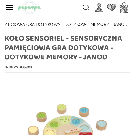

Ulubione
Koszy
Search
 PAMIĘCIOWA GRA DOTYKOWA - DOTYKOWE MEMORY - JANOD
KOŁO SENSORIEL - SENSORYCZNA
PAMIĘCIOWA GRA DOTYKOWA -
DOTYKOWE MEMORY - JANOD
INDEKS
J05303