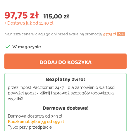
97,75 zł
115,00 zł
+ Dostawa
już od 11,90 zł
Najniższa cena w ciągu 30 dni przed aktualną promocją:
97,75 zł
0%

W magazynie
DODAJ DO KOSZYKA
Bezpłatny zwrot
przez Inpost Paczkomat 24/7 - dla zamówień o wartości
powyżej 500zł - kliknij i sprawdź szczegóły (obowiązują
wyjątki)!
Darmowa dostawa!
Darmowa dostawa od 349 zł
Paczkomat tylko 7,9 od 199 zł
Tylko przy przedpłacie.