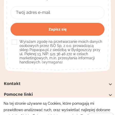
Wyrażam zgodę na przetwarzanie moich danych
osobowych przez ISO Sp. z o.o. prowadzącą
sklep Popaopa.pl z siedzibą w Bydgoszczy przy
ul. Pięknej 13, NIP: 521 36 46 272 w celach
marketingowych, m.in. przesyłania informacji
handlowych.
(wymagana)
Kontakt

Pomocne linki

Na tej stronie używane są Cookies, które pomagają mi
Moje konto

prawidłowo analizować ruch, oraz wyświetlać najlepiej dobrane