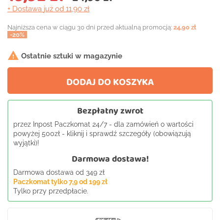
+ Dostawa
już od 11,90 zł
Najniższa cena w ciągu 30 dni przed aktualną promocją:
24,90 zł
-20%

Ostatnie sztuki w magazynie
DODAJ DO KOSZYKA
Bezpłatny zwrot
przez Inpost Paczkomat 24/7 - dla zamówień o wartości
powyżej 500zł - kliknij i sprawdź szczegóły (obowiązują
wyjątki)!
Darmowa dostawa!
Darmowa dostawa od 349 zł
Paczkomat tylko 7,9 od 199 zł
Tylko przy przedpłacie.