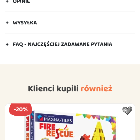
OPINIE
WYSYŁKA
FAQ - NAJCZĘŚCIEJ ZADAWANE PYTANIA
Klienci kupili
również
-20%