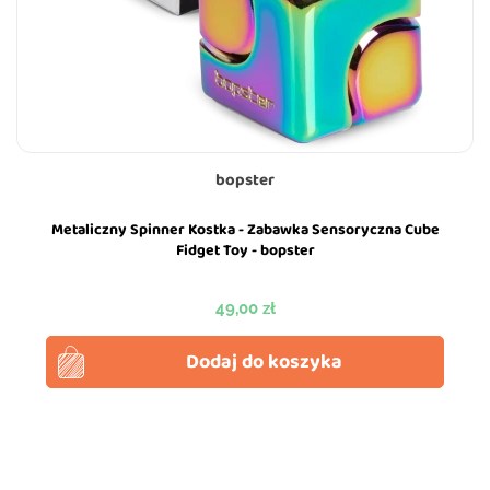
bopster
Metaliczny Spinner Kostka - Zabawka Sensoryczna Cube
Fidget Toy - bopster
Cena
49,00 zł
Dodaj do koszyka