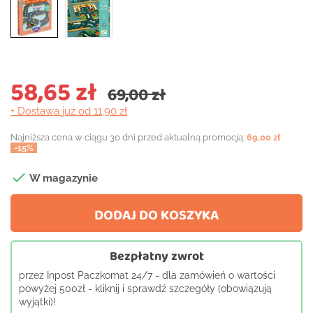
58,65 zł
69,00 zł
+ Dostawa
już od 11,90 zł
Najniższa cena w ciągu 30 dni przed aktualną promocją:
69,00 zł
-15%

W magazynie
DODAJ DO KOSZYKA
Bezpłatny zwrot
przez Inpost Paczkomat 24/7 - dla zamówień o wartości
powyżej 500zł - kliknij i sprawdź szczegóły (obowiązują
wyjątki)!