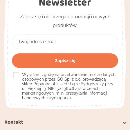
Newsletter
Zapisz się i nie przegap promocji i nowych
produktów.
Wyrażam zgodę na przetwarzanie moich danych
osobowych przez ISO Sp. z o.o. prowadzącą
sklep Popaopa.pl z siedzibą w Bydgoszczy przy
ul. Pięknej 13, NIP: 521 36 46 272 w celach
marketingowych, m.in. przesyłania informacji
handlowych.
(wymagana)
Kontakt
