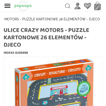

Ulubione
Koszy
Search
AZY MOTORS - PUZZLE KARTONOWE 26 ELEMENTÓW - DJECO
ULICE CRAZY MOTORS - PUZZLE
KARTONOWE 26 ELEMENTÓW -
DJECO
INDEKS
DJ05498