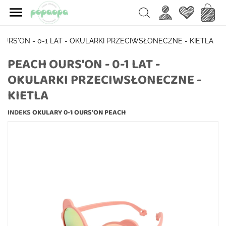

Ulubione
Koszy
Search
URS'ON - 0-1 LAT - OKULARKI PRZECIWSŁONECZNE - KIETLA
PEACH OURS'ON - 0-1 LAT -
OKULARKI PRZECIWSŁONECZNE -
KIETLA
INDEKS
OKULARY 0-1 OURS'ON PEACH