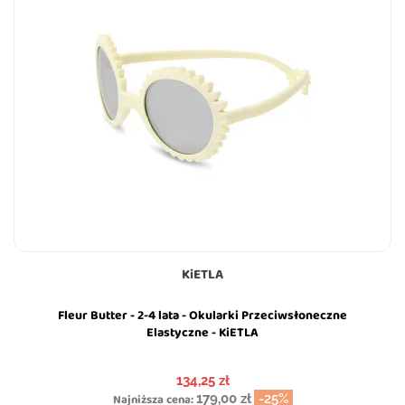
KiETLA
Fleur Butter - 2-4 lata - Okularki Przeciwsłoneczne
Elastyczne - KiETLA
Cena
134,25 zł
Najniższa cena:
179,00 zł
-25%