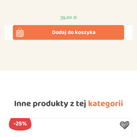
Cena
39,00 zł
Dodaj do koszyka
Inne produkty z tej
kategorii
-25%