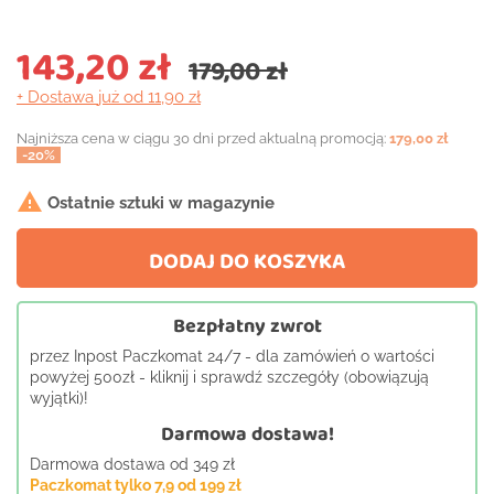
143,20 zł
179,00 zł
+ Dostawa
już od 11,90 zł
Najniższa cena w ciągu 30 dni przed aktualną promocją:
179,00 zł
-20%

Ostatnie sztuki w magazynie
DODAJ DO KOSZYKA
Bezpłatny zwrot
przez Inpost Paczkomat 24/7 - dla zamówień o wartości
powyżej 500zł - kliknij i sprawdź szczegóły (obowiązują
wyjątki)!
Darmowa dostawa!
Darmowa dostawa od 349 zł
Paczkomat tylko 7,9 od 199 zł