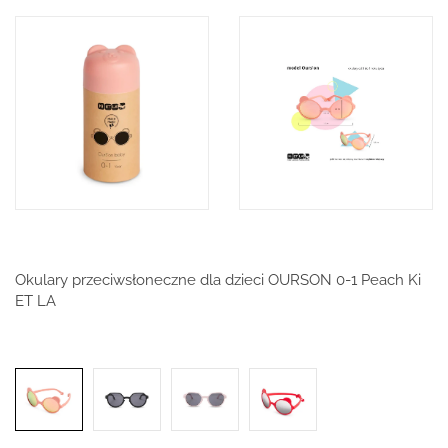
Okulary przeciwsłoneczne dla dzieci OURSON 0-1 Peach Ki
ET LA