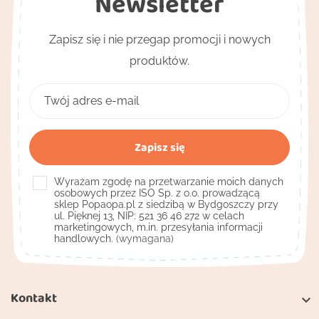
Newsletter
Zapisz się i nie przegap promocji i nowych
produktów.
Wyrażam zgodę na przetwarzanie moich danych
osobowych przez ISO Sp. z o.o. prowadzącą
sklep Popaopa.pl z siedzibą w Bydgoszczy przy
ul. Pięknej 13, NIP: 521 36 46 272 w celach
marketingowych, m.in. przesyłania informacji
handlowych.
(wymagana)
Kontakt
