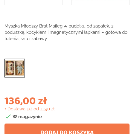
Myszka Młodszy Brat Maileg w pudełku od zapałek, z
poduszką, kocykiem i magnetycznymi łapkami – gotowa do
tulenia, snu i zabawy
136,00 zł
+ Dostawa
już od 11,90 zł

W magazynie
DODAJ DO KOSZYKA