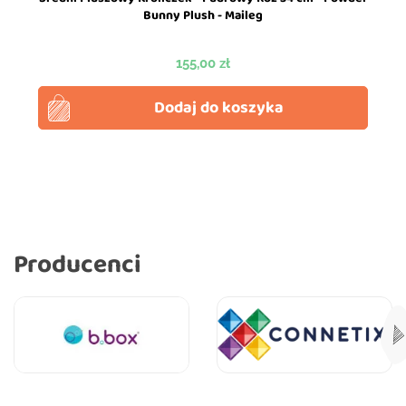
Bunny Plush - Maileg
Cena
155,00 zł
Dodaj do koszyka
Producenci