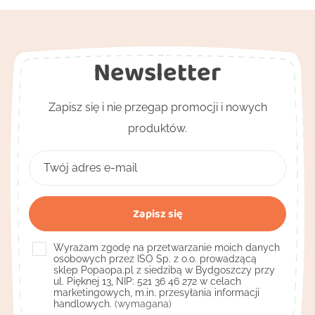
Newsletter
Zapisz się i nie przegap promocji i nowych
produktów.
Wyrażam zgodę na przetwarzanie moich danych
osobowych przez ISO Sp. z o.o. prowadzącą
sklep Popaopa.pl z siedzibą w Bydgoszczy przy
ul. Pięknej 13, NIP: 521 36 46 272 w celach
marketingowych, m.in. przesyłania informacji
handlowych.
(wymagana)