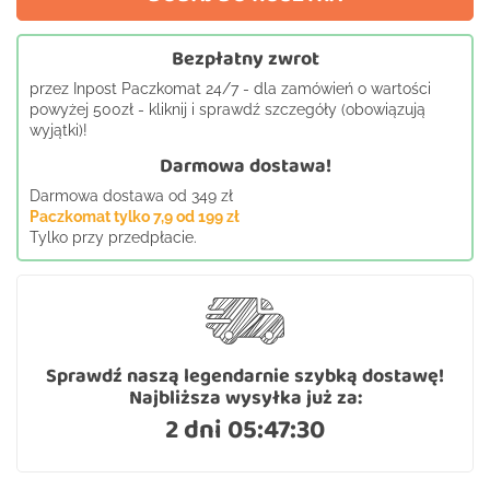
Bezpłatny zwrot
przez Inpost Paczkomat 24/7 - dla zamówień o wartości
powyżej 500zł - kliknij i sprawdź szczegóły (obowiązują
wyjątki)!
Darmowa dostawa!
Darmowa dostawa od 349 zł
Paczkomat tylko 7,9 od 199 zł
Tylko przy przedpłacie.
Sprawdź naszą legendarnie szybką dostawę!
Najbliższa wysyłka już za:
2 dni 05:47:30