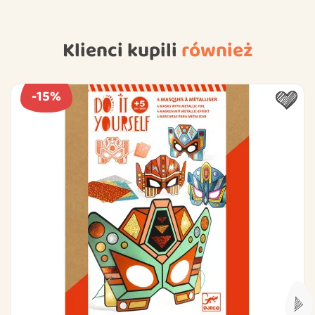
Klienci kupili
również
-15%