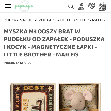

Ulubione
Koszy
Search
I KOCYK - MAGNETYCZNE ŁAPKI - LITTLE BROTHER - MAILEG
MYSZKA MŁODSZY BRAT W
PUDEŁKU OD ZAPAŁEK - PODUSZKA
I KOCYK - MAGNETYCZNE ŁAPKI -
LITTLE BROTHER - MAILEG
INDEKS
17-5110-00