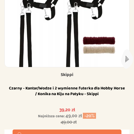
Skippi
Czarny - Kantar/Wodze i 2 wymienne futerka dla Hobby Horse
/ Konika na Kiju na Patyku - Skippi
Cena
39,20 zł
Najniższa cena:
49,00 zł
-20%
Cena podstawowa
49,00 zł