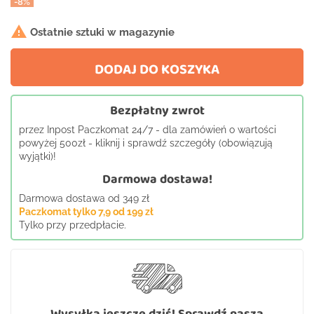
-8%

Ostatnie sztuki w magazynie
DODAJ DO KOSZYKA
Bezpłatny zwrot
przez Inpost Paczkomat 24/7 - dla zamówień o wartości
powyżej 500zł - kliknij i sprawdź szczegóły (obowiązują
wyjątki)!
Darmowa dostawa!
Darmowa dostawa od 349 zł
Paczkomat tylko 7,9 od 199 zł
Tylko przy przedpłacie.
Wysyłka jeszcze dziś! Sprawdź naszą