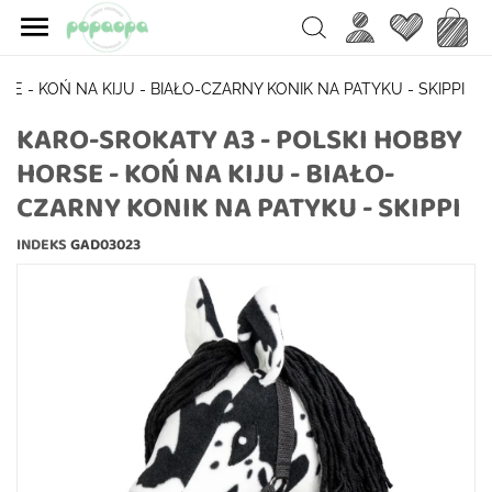

Ulubione
Koszy
Search
E - KOŃ NA KIJU - BIAŁO-CZARNY KONIK NA PATYKU - SKIPPI
KARO-SROKATY A3 - POLSKI HOBBY
HORSE - KOŃ NA KIJU - BIAŁO-
CZARNY KONIK NA PATYKU - SKIPPI
INDEKS
GAD03023