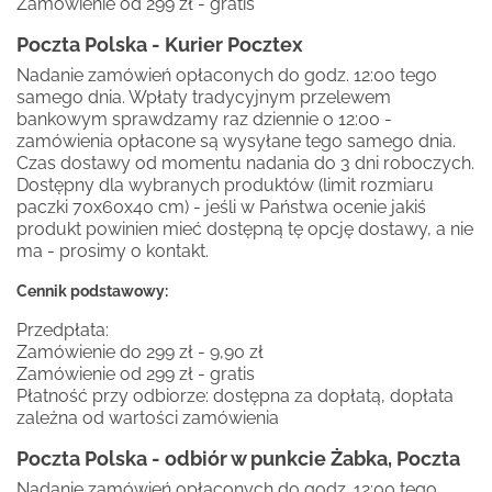
Zamówienie od 299 zł - gratis
Poczta Polska - Kurier Pocztex
Nadanie zamówień opłaconych do godz. 12:00 tego
samego dnia. Wpłaty tradycyjnym przelewem
bankowym sprawdzamy raz dziennie o 12:00 -
zamówienia opłacone są wysyłane tego samego dnia.
Czas dostawy od momentu nadania do 3 dni roboczych.
Dostępny dla wybranych produktów (limit rozmiaru
paczki 70x60x40 cm) - jeśli w Państwa ocenie jakiś
produkt powinien mieć dostępną tę opcję dostawy, a nie
ma - prosimy o kontakt.
Cennik podstawowy:
Przedpłata:
Zamówienie do 299 zł - 9,90 zł
Zamówienie od 299 zł - gratis
Płatność przy odbiorze: dostępna za dopłatą, dopłata
zależna od wartości zamówienia
Poczta Polska - odbiór w punkcie Żabka, Poczta
Nadanie zamówień opłaconych do godz. 12:00 tego