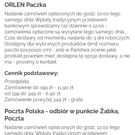
ORLEN Paczka
Nadanie zamówień opłaconych do godz. 10:00 tego
samego dnia. Wpłaty tradycyjnym przelewem
bankowym sprawdzamy raz dziennie o 12:00 -
zamówienia opłacone są wysyłane tego samego dnia.
Czas dostawy od momentu nadania do 3 dni roboczych.
Dostępny dla wybranych produktów (limit rozmiaru
paczki 50x30x20 cm) - jeśli w Państwa ocenie jakiś
produkt powinien mieć dostępną tę opcję dostawy, a nie
ma - prosimy o kontakt.
Cennik podstawowy:
Przedpłata:
Zamówienie do 199 zł - 11,90 zł
od 199 do 349 zł - 6,90 zł
Zamówienie powyżej 349 zł - gratis
Poczta Polska - odbiór w punkcie Żabka,
Poczta
Nadanie zamówień opłaconych do godz. 12:00 tego
samego dnia. Wpłaty tradycyjnym przelewem