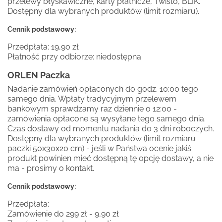
przelewy błyskawiczne, karty płatnicze, Twisto, BLIK.
Dostępny dla wybranych produktów (limit rozmiaru).
Cennik podstawowy:
Przedpłata: 19,90 zł
Płatność przy odbiorze: niedostępna
ORLEN Paczka
Nadanie zamówień opłaconych do godz. 10:00 tego
samego dnia. Wpłaty tradycyjnym przelewem
bankowym sprawdzamy raz dziennie o 12:00 -
zamówienia opłacone są wysyłane tego samego dnia.
Czas dostawy od momentu nadania do 3 dni roboczych.
Dostępny dla wybranych produktów (limit rozmiaru
paczki 50x30x20 cm) - jeśli w Państwa ocenie jakiś
produkt powinien mieć dostępną tę opcję dostawy, a nie
ma - prosimy o kontakt.
Cennik podstawowy:
Przedpłata:
Zamówienie do 299 zł - 9,90 zł