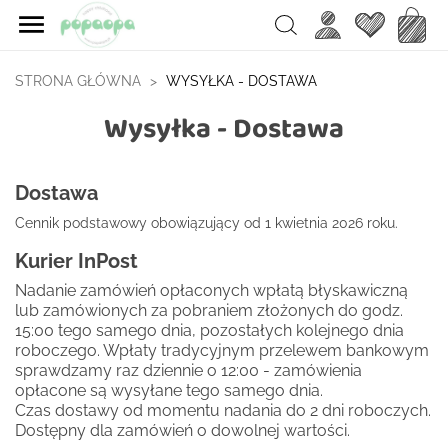

Ulubione
Koszy
Search
STRONA GŁÓWNA
WYSYŁKA - DOSTAWA
Wysyłka - Dostawa
Dostawa
Cennik podstawowy obowiązujący od 1 kwietnia 2026 roku.
Kurier InPost
Nadanie zamówień opłaconych wpłatą błyskawiczną
lub zamówionych za pobraniem złożonych do godz.
15:00 tego samego dnia, pozostałych kolejnego dnia
roboczego. Wpłaty tradycyjnym przelewem bankowym
sprawdzamy raz dziennie o 12:00 - zamówienia
opłacone są wysyłane tego samego dnia.
Czas dostawy od momentu nadania do 2 dni roboczych.
Dostępny dla zamówień o dowolnej wartości.