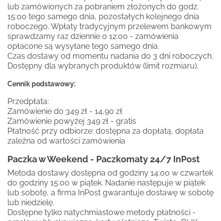
lub zamówionych za pobraniem złożonych do godz.
15:00 tego samego dnia, pozostałych kolejnego dnia
roboczego. Wpłaty tradycyjnym przelewem bankowym
sprawdzamy raz dziennie o 12:00 - zamówienia
opłacone są wysyłane tego samego dnia.
Czas dostawy od momentu nadania do 3 dni roboczych.
Dostępny dla wybranych produktów (limit rozmiaru).
Cennik podstawowy:
Przedpłata:
Zamówienie do 349 zł - 14,90 zł
Zamówienie powyżej 349 zł - gratis
Płatność przy odbiorze: dostępna za dopłatą, dopłata
zależna od wartości zamówienia
Paczka w Weekend - Paczkomaty 24/7 InPost
Metoda dostawy dostępna od godziny 14:00 w czwartek
do godziny 15:00 w piątek. Nadanie następuje w piątek
lub sobotę, a firma InPost gwarantuje dostawę w sobotę
lub niedzielę.
Dostępne tylko natychmiastowe metody płatności -